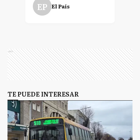
EP
El País
Ads
TE PUEDE INTERESAR