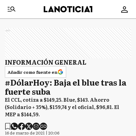
Ads
INFORMACIÓN GENERAL
Añadir como fuente en
#DólarHoy: Baja el blue tras la
fuerte suba
El CCL, cotiza a $149,25. Blue, $143. Ahorro
(Solidario + 35%), $159,74 y el oficial, $96,81. El
MEP a $144,59.
16 de marzo de 2021 | 20:06