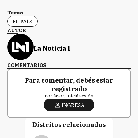
Temas
EL PAÍS
AUTOR
La Noticia 1
COMENTARIOS
Para comentar, debés estar
registrado
Por favor, iniciá sesión
INGRESA
Distritos relacionados