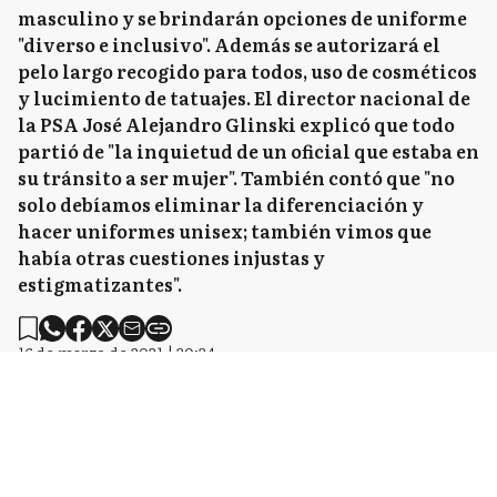
masculino y se brindarán opciones de uniforme
"diverso e inclusivo". Además se autorizará el
pelo largo recogido para todos, uso de cosméticos
y lucimiento de tatuajes. El director nacional de
la PSA José Alejandro Glinski explicó que todo
partió de "la inquietud de un oficial que estaba en
su tránsito a ser mujer". También contó que "no
solo debíamos eliminar la diferenciación y
hacer uniformes unisex; también vimos que
había otras cuestiones injustas y
estigmatizantes".
16 de marzo de 2021 | 20:24