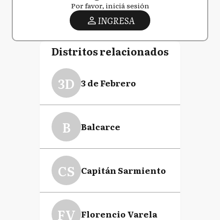
Por favor, iniciá sesión
INGRESA
Distritos relacionados
3D
3 de Febrero
B
Balcarce
CS
Capitán Sarmiento
FV
Florencio Varela