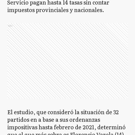
Servicio pagan hasta 14 tasas sin contar
impuestos provinciales y nacionales.
Ads
El estudio, que consideró la situación de 32
partidos en a base a sus ordenanzas
impositivas hasta febrero de 2021, determinó
que el que más cobra es Florencio Varela (14),