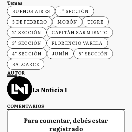
Temas
BUENOS AIRES
1° SECCIÓN
3 DE FEBRERO
MORÓN
TIGRE
2° SECCIÓN
CAPITÁN SARMIENTO
3° SECCIÓN
FLORENCIO VARELA
4° SECCIÓN
JUNÍN
5° SECCIÓN
BALCARCE
AUTOR
La Noticia 1
COMENTARIOS
Para comentar, debés estar
registrado