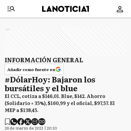
Ads
INFORMACIÓN GENERAL
Añadir como fuente en
#DólarHoy: Bajaron los
bursátiles y el blue
El CCL, cotiza a $146,01. Blue, $142. Ahorro
(Solidario + 35%), $160,99 y el oficial, $97,57. El
MEP a $138,45.
26 de marzo de 2021 | 20:10