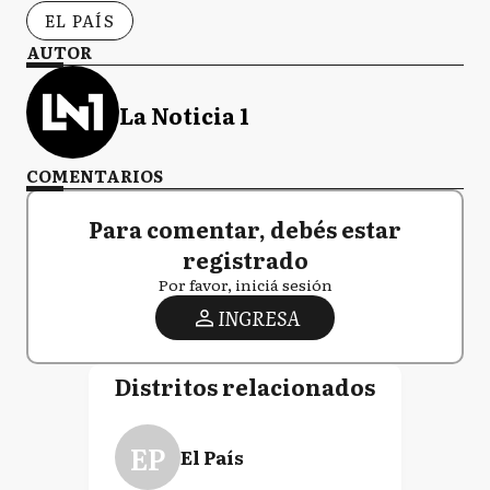
EL PAÍS
AUTOR
La Noticia 1
COMENTARIOS
Para comentar, debés estar
registrado
Por favor, iniciá sesión
INGRESA
Distritos relacionados
EP
El País