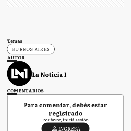
Temas
BUENOS AIRES
AUTOR
La Noticia 1
COMENTARIOS
Para comentar, debés estar
registrado
Por favor, iniciá sesión
INGRESA