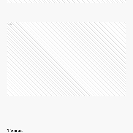
Ads
Temas