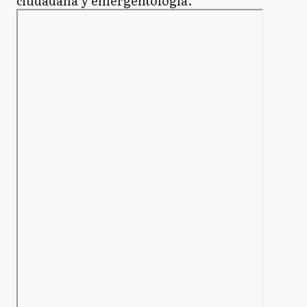
ciudadana y emergentología.