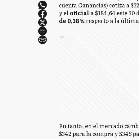
cuenta Ganancias) cotiza a $32
y el
oficial
a $184,64 este 30 
de 0,38%
respecto a la última
Ads
En tanto, en el mercado cambi
$342 para la compra y $346 pa