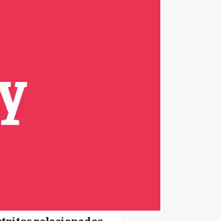
stritos relacionados