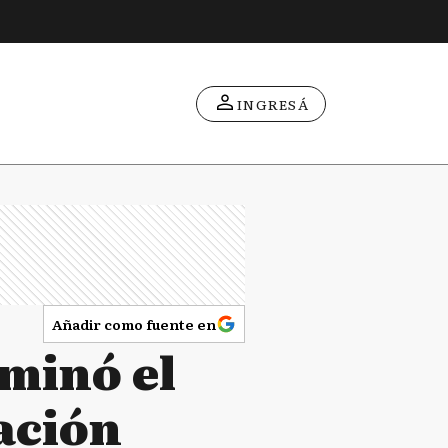
INGRESÁ
Añadir como fuente en
rminó el
ación