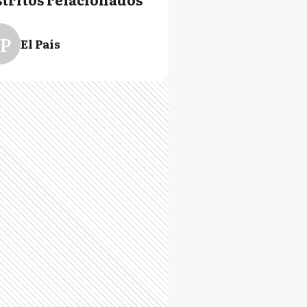
P
El País