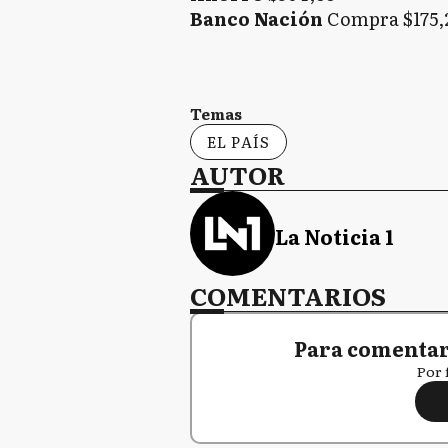
Banco Nación
Compra $175,2
Temas
EL PAÍS
AUTOR
La Noticia 1
COMENTARIOS
Para comentar,
Por 