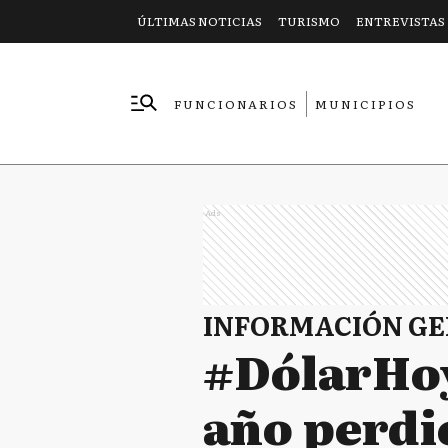
ÚLTIMAS NOTICIAS
TURISMO
ENTREVISTAS
FUNCIONARIOS
MUNICIPIOS
EMPRESAS
Ads
INFORMACIÓN G
#DólarHoy:
año perdi