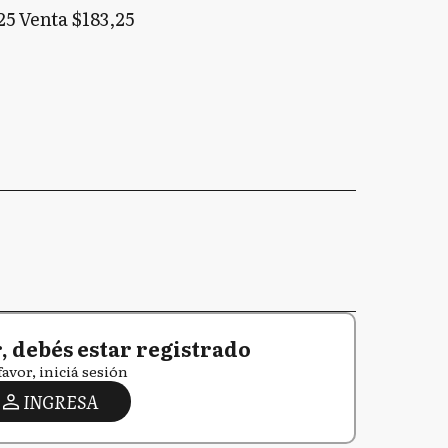
5 Venta $183,25
 debés estar registrado
favor, iniciá sesión
INGRESA