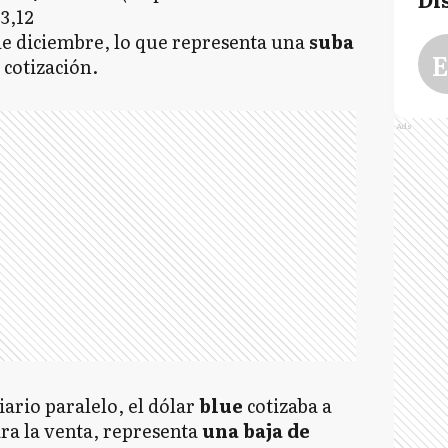
3,12
de diciembre, lo que representa una
suba
E
 cotización.
Ads
ario paralelo, el dólar
blue
cotizaba a
ra la venta, representa
una baja de