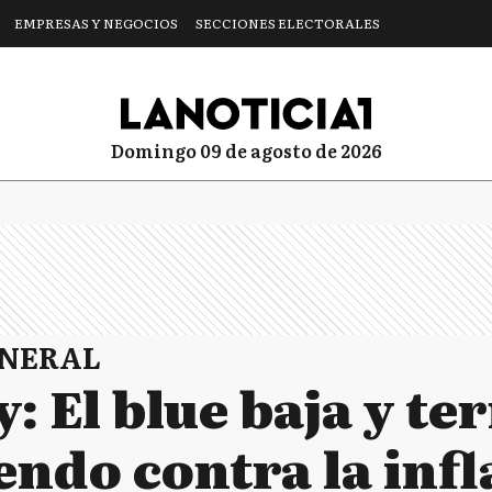
EMPRESAS Y NEGOCIOS
SECCIONES ELECTORALES
domingo 09 de agosto de 2026
ENERAL
 El blue baja y te
endo contra la infl