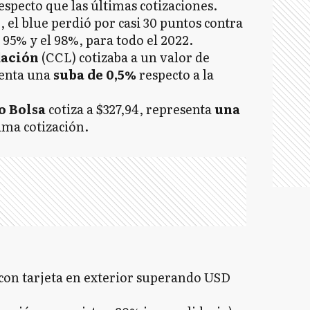
especto que las últimas cotizaciones.
 el blue perdió por casi 30 puntos contra
l 95% y el 98%, para todo el 2022.
dación
(CCL) cotizaba a un valor de
senta una
suba de 0,5%
respecto a la
o Bolsa
cotiza a $327,94, representa
una
tima cotización.
s con tarjeta en exterior superando USD