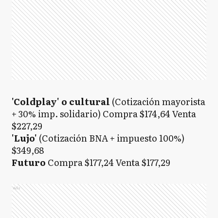
'Coldplay' o cultural
(Cotización mayorista
+ 30% imp. solidario) Compra $174,64 Venta
$227,29
'Lujo'
(Cotización BNA + impuesto 100%)
$349,68
Futuro
Compra $177,24 Venta $177,29
Ads