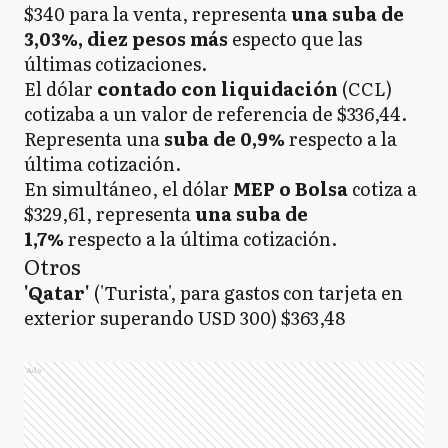
$340 para la venta, representa
una suba de
3,03%, diez pesos más
especto que las
últimas cotizaciones.
El dólar
contado con liquidación
(CCL)
cotizaba a un valor de referencia de $336,44.
Representa una
suba de 0,9%
respecto a la
última cotización.
En simultáneo, el dólar
MEP o Bolsa
cotiza a
$329,61, representa
una suba de
1,7%
respecto a la última cotización.
Otros
'Qatar'
('Turista', para gastos con tarjeta en
exterior superando USD 300) $363,48
Ads