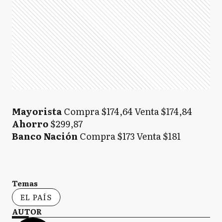
Mayorista
Compra $174,64 Venta $174,84
Ahorro
$299,87
Banco Nación
Compra $173 Venta $181
Temas
EL PAÍS
AUTOR