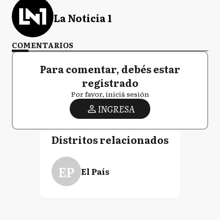
La Noticia 1
COMENTARIOS
Para comentar, debés estar
registrado
Por favor, iniciá sesión
INGRESA
Distritos relacionados
EP
El País