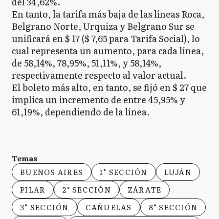
del 34,62%.
En tanto, la tarifa más baja de las líneas Roca,
Belgrano Norte, Urquiza y Belgrano Sur se
unificará en $ 17 ($ 7,65 para Tarifa Social), lo
cual representa un aumento, para cada línea,
de 58,14%, 78,95%, 51,11%, y 58,14%,
respectivamente respecto al valor actual.
El boleto más alto, en tanto, se fijó en $ 27 que
implica un incremento de entre 45,95% y
61,19%, dependiendo de la línea.
Temas
BUENOS AIRES
1° SECCIÓN
LUJÁN
PILAR
2° SECCIÓN
ZÁRATE
3° SECCIÓN
CAÑUELAS
8° SECCIÓN