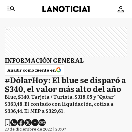
Ads
INFORMACIÓN GENERAL
Añadir como fuente en
#DólarHoy: El blue se disparó a
$340, el valor más alto del año
Blue, $340. Tarjeta / Turista, $318,05 y "Qatar"
$363,48. El contado con liquidación, cotiza a
$336,44. El MEP a $329,61.
23 de diciembre de 2022 | 20:07