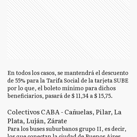
En todos los casos, se mantendrá el descuento
de 55% para la Tarifa Social de la tarjeta SUBE
por lo que, el boleto mínimo para dichos
beneficiarios, pasará de $ 11,34 a $ 15,75.
Colectivos CABA - Cañuelas, Pilar, La
Plata, Luján, Zárate
Para los buses suburbanos grupo II, es decir,
los que conectan la ciudad de Buenos Aires