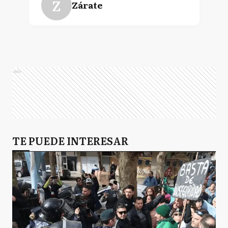
Z
Zárate
BA
Buenos Aires
Ads
TE PUEDE INTERESAR