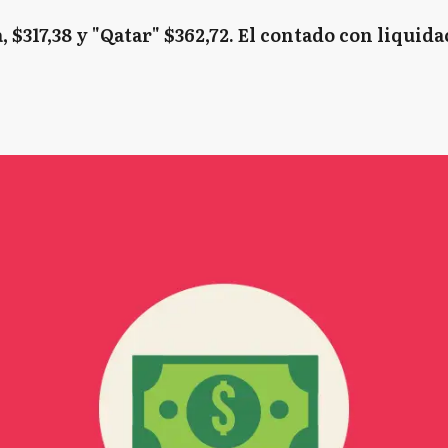
a, $317,38 y "Qatar" $362,72. El contado con liquidac