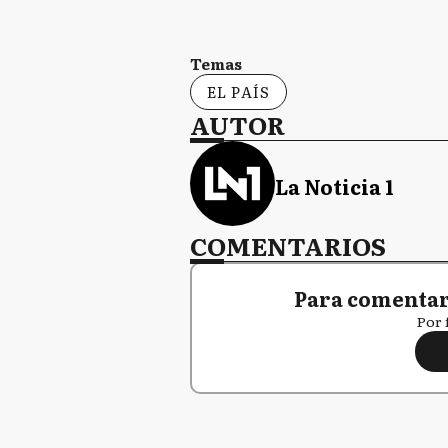
Temas
EL PAÍS
AUTOR
La Noticia 1
COMENTARIOS
Para comentar,
Por 