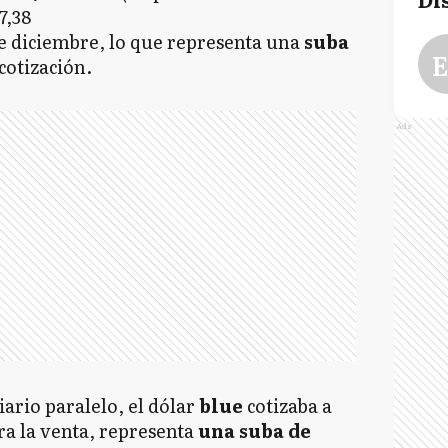
7,38
de diciembre, lo que representa una
suba
E
cotización.
Ads
ario paralelo, el dólar
blue
cotizaba a
ra la venta, representa
una suba de