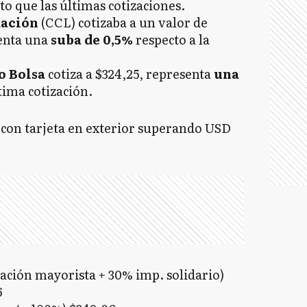
to que las últimas cotizaciones.
dación
(CCL) cotizaba a un valor de
senta una
suba de 0,5%
respecto a la
o Bolsa
cotiza a $324,25, representa
una
tima cotización.
os con tarjeta en exterior superando USD
ación mayorista + 30% imp. solidario)
6