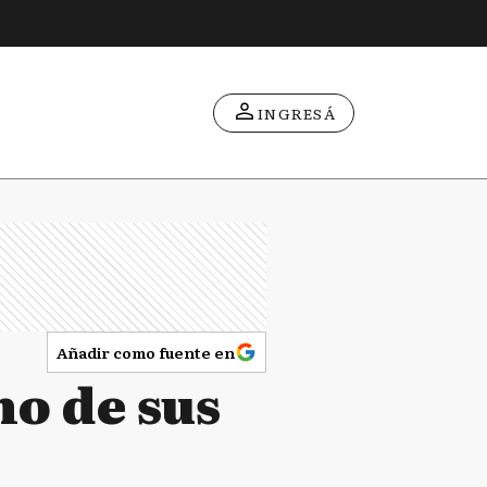
INGRESÁ
Añadir como fuente en
no de sus