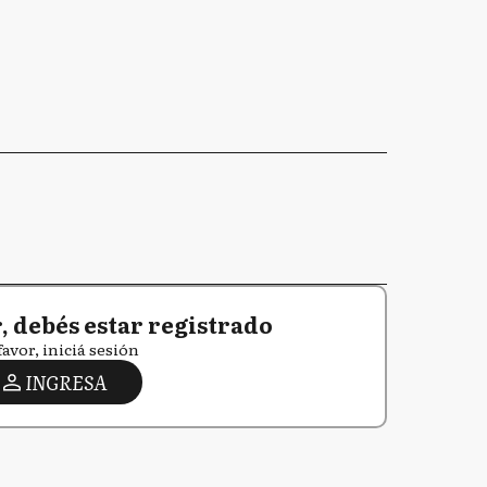
 debés estar registrado
favor, iniciá sesión
INGRESA