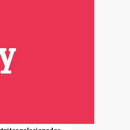
stritos relacionados