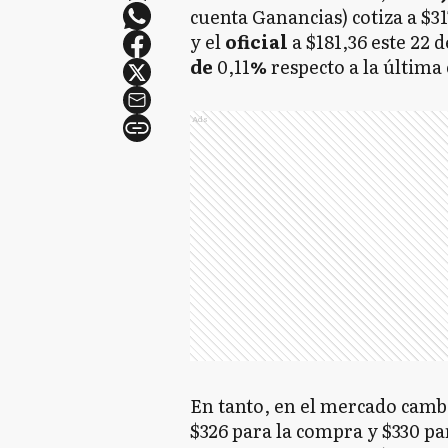
cuenta Ganancias) cotiza a $31
y el
oficial
a $181,36 este 22 
de
0,11
%
respecto a la última 
Ads
En tanto, en el mercado cambi
$326 para la compra y $330 pa