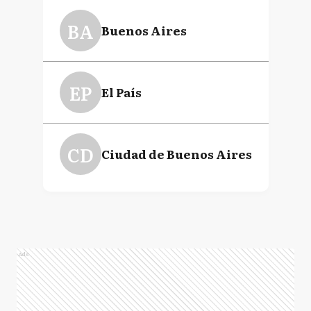
BA
Buenos Aires
EP
El País
CD
Ciudad de Buenos Aires
Ads