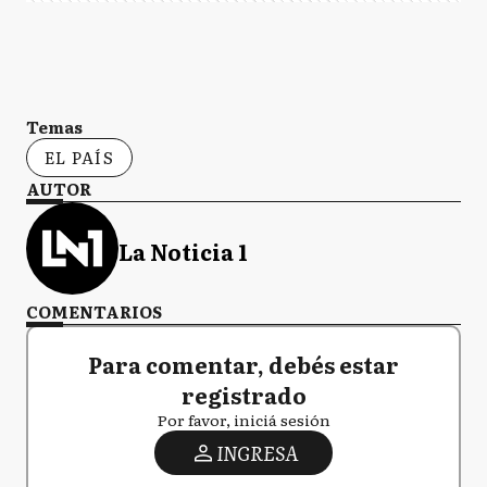
Temas
EL PAÍS
AUTOR
La Noticia 1
COMENTARIOS
Para comentar, debés estar
registrado
Por favor, iniciá sesión
INGRESA