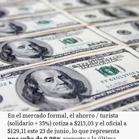
En el mercado formal, el ahorro / turista
(solidario + 35%) cotiza a $213,03 y el oficial a
$129,11 este 23 de junio, lo que representa
una suba de 0,08%
respecto a la última