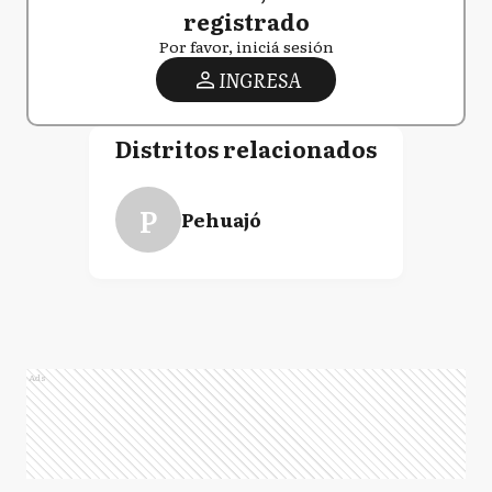
registrado
Por favor, iniciá sesión
INGRESA
Distritos relacionados
P
Pehuajó
Ads