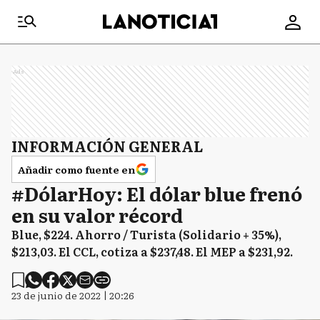
Ads
INFORMACIÓN GENERAL
Añadir como fuente en
#DólarHoy: El dólar blue frenó
en su valor récord
Blue, $224. Ahorro / Turista (Solidario + 35%),
$213,03. El CCL, cotiza a $237,48. El MEP a $231,92.
23 de junio de 2022 | 20:26