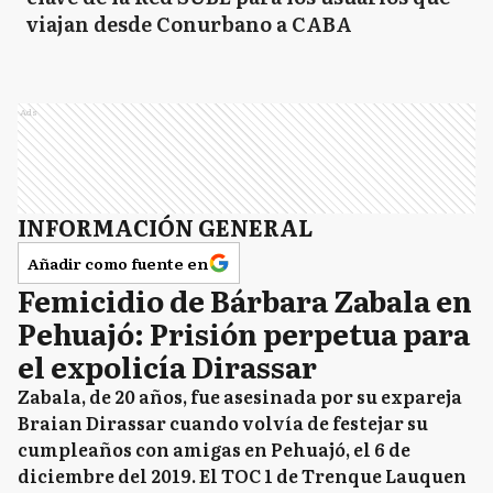
viajan desde Conurbano a CABA
Ads
INFORMACIÓN GENERAL
Añadir como fuente en
Femicidio de Bárbara Zabala en
Pehuajó: Prisión perpetua para
el expolicía Dirassar
Zabala, de 20 años, fue asesinada por su expareja
Braian Dirassar cuando volvía de festejar su
cumpleaños con amigas en Pehuajó, el 6 de
diciembre del 2019. El TOC 1 de Trenque Lauquen