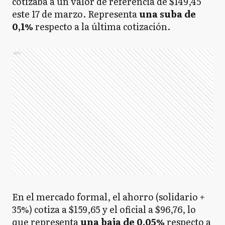
cotizaba a un valor de referencia de $149,45
este 17 de marzo. Representa
una suba de
0,1%
respecto a
la última cotización.
Ads
En el mercado formal, el ahorro (solidario +
35%) cotiza a $159,65 y el oficial a $96,76, lo
que representa
una baja de 0,05%
respecto a