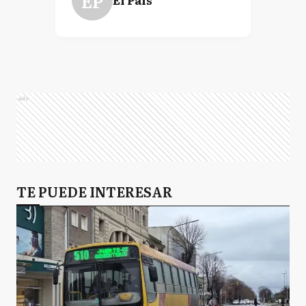
EP
Ads
TE PUEDE INTERESAR