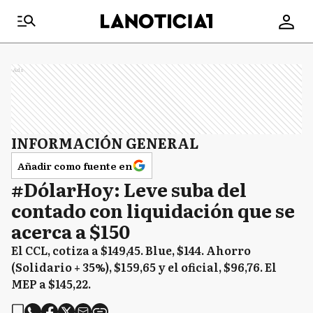
Ads
INFORMACIÓN GENERAL
Añadir como fuente en
#DólarHoy: Leve suba del
contado con liquidación que se
acerca a $150
El CCL, cotiza a $149,45. Blue, $144. Ahorro
(Solidario + 35%), $159,65 y el oficial, $96,76. El
MEP a $145,22.