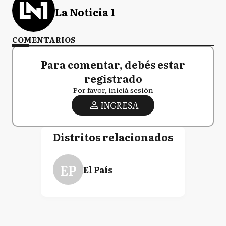
La Noticia 1
COMENTARIOS
Para comentar, debés estar
registrado
Por favor, iniciá sesión
INGRESA
Distritos relacionados
EP
El País