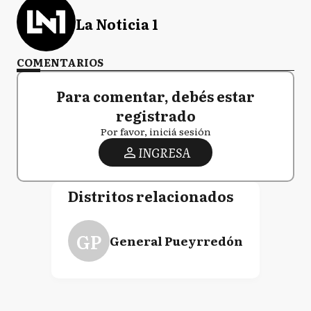
La Noticia 1
COMENTARIOS
Para comentar, debés estar
registrado
Por favor, iniciá sesión
INGRESA
Distritos relacionados
GP
General Pueyrredón