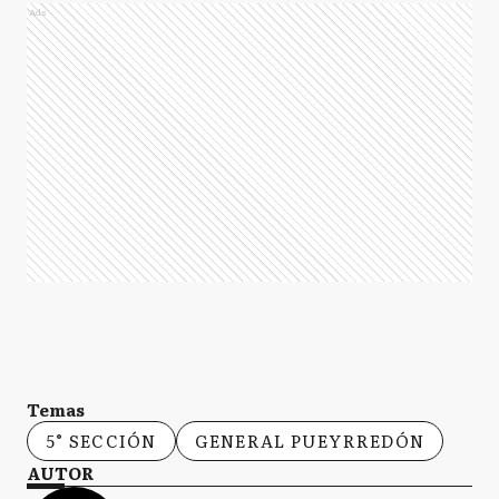
Ads
Temas
5° SECCIÓN
GENERAL PUEYRREDÓN
AUTOR