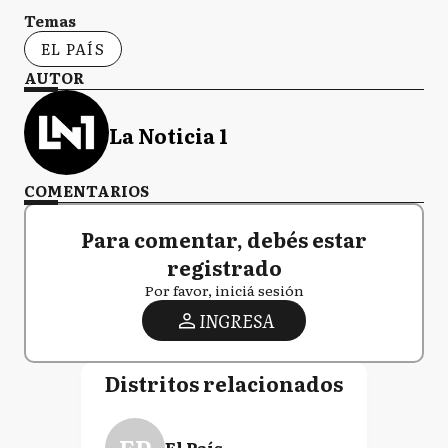
Temas
EL PAÍS
AUTOR
La Noticia 1
COMENTARIOS
Para comentar, debés estar
registrado
Por favor, iniciá sesión
INGRESA
Distritos relacionados
El País