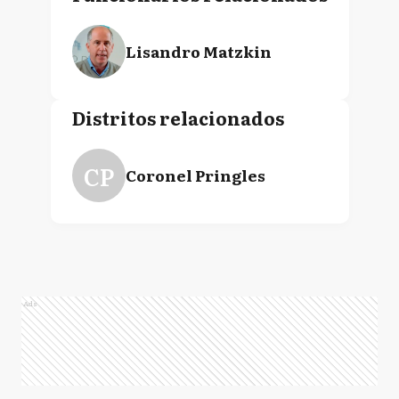
Lisandro Matzkin
Distritos relacionados
CP
Coronel Pringles
Ads