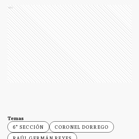
Ads
Temas
6° SECCIÓN
CORONEL DORREGO
RAÚL GERMÁN REYES