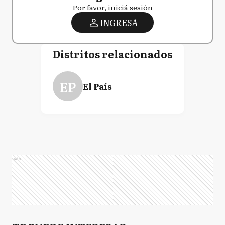
Por favor, iniciá sesión
INGRESA
Distritos relacionados
EP
El País
Ads