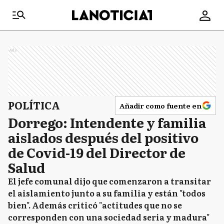
Ads
POLÍTICA
Añadir como fuente en
Dorrego: Intendente y familia
aislados después del positivo
de Covid-19 del Director de
Salud
El jefe comunal dijo que comenzaron a transitar
el aislamiento junto a su familia y están "todos
bien". Además criticó "actitudes que no se
corresponden con una sociedad seria y madura"