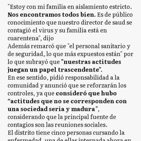
"Estoy con mi familia en aislamiento estricto.
Nos encontramos todos bien.
Es de público
conocimiento que nuestro director de saud se
contagió el virus y su familia está en
cuarentena", dijo
Además remarcó que "el personal sanitario y
de seguridad, lo que más expuestos están" por
lo que subrayó que
"nuestras actitudes
juegan un papel trascendente".
En ese sentido, pidió responsabilidad a la
comunidad y anunció que se reforzarán los
controles, ya que
consideró que hubo
“actitudes que no se corresponden con
una sociedad seria y madura
”,
considerando que la principal fuente de
contagios son las reuniones sociales.
El distrito tiene cinco personas cursando la
enfermedad, una de ellas internada ahora en