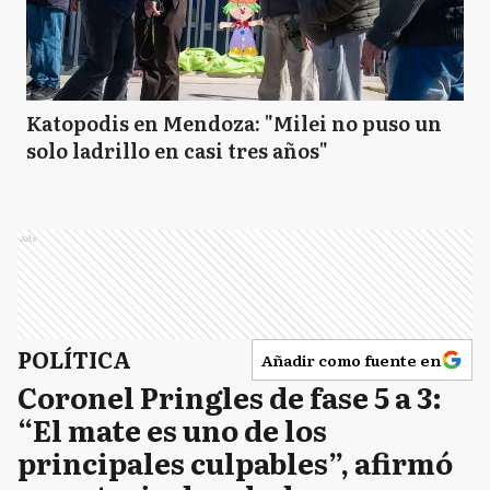
Katopodis en Mendoza: "Milei no puso un
solo ladrillo en casi tres años"
Ads
POLÍTICA
Añadir como fuente en
Coronel Pringles de fase 5 a 3:
“El mate es uno de los
principales culpables”, afirmó