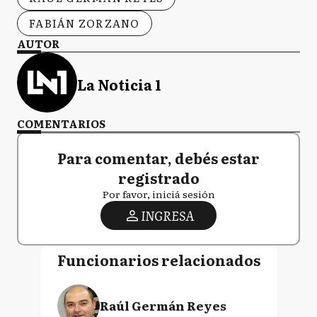
FABIÁN ZORZANO
AUTOR
La Noticia 1
COMENTARIOS
Para comentar, debés estar
registrado
Por favor, iniciá sesión
INGRESA
Funcionarios relacionados
Raúl Germán Reyes