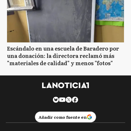
Escándalo en una escuela de Baradero por
una donación: la directora reclamó más
"materiales de calidad" y menos "fotos"
Añadir como fuente en