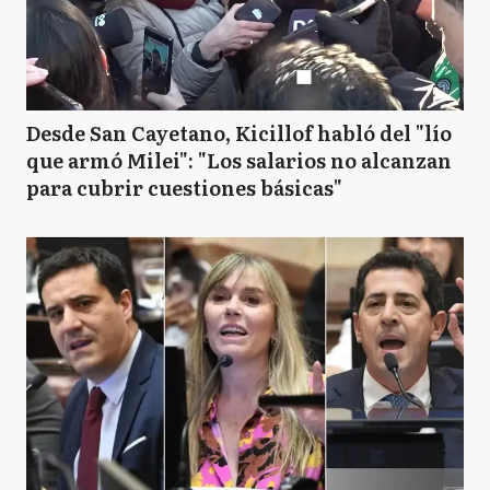
Desde San Cayetano, Kicillof habló del "lío
que armó Milei": "Los salarios no alcanzan
para cubrir cuestiones básicas"