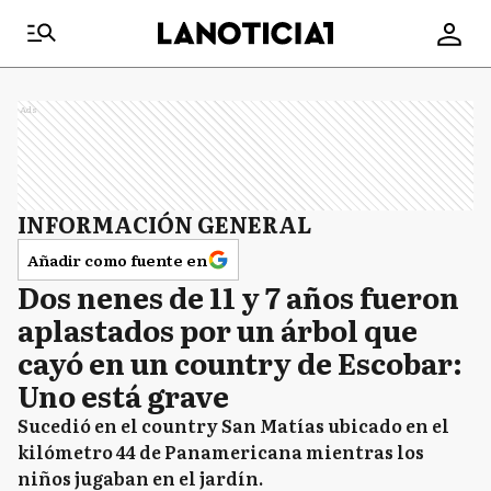
Ads
INFORMACIÓN GENERAL
Añadir como fuente en
Dos nenes de 11 y 7 años fueron
aplastados por un árbol que
cayó en un country de Escobar:
Uno está grave
Sucedió en el country San Matías ubicado en el
kilómetro 44 de Panamericana mientras los
niños jugaban en el jardín.