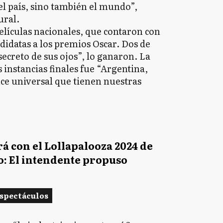
el país, sino también el mundo”,
ural.
películas nacionales, que contaron con
idatas a los premios Oscar. Dos de
l secreto de sus ojos”, lo ganaron. La
 instancias finales fue “Argentina,
nce universal que tienen nuestras
á con el Lollapalooza 2024 de
o: El intendente propuso
Espectáculos