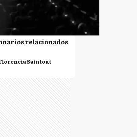
onarios relacionados
Florencia Saintout