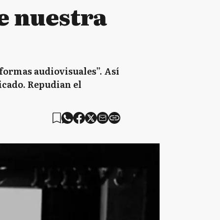
e nuestra
formas audiovisuales”. Así
icado. Repudian el