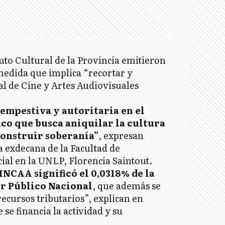
tuto Cultural de la Provincia emitieron
edida que implica “recortar y
al de Cine y Artes Audiovisuales
tempestiva y autoritaria en el
co que busca aniquilar la cultura
construir soberanía”
, expresan
a exdecana de la Facultad de
al en la UNLP, Florencia Saintout.
INCAA significó el 0,0318% de la
or Público Nacional
, que además se
ecursos tributarios”, explican en
 se financia la actividad y su