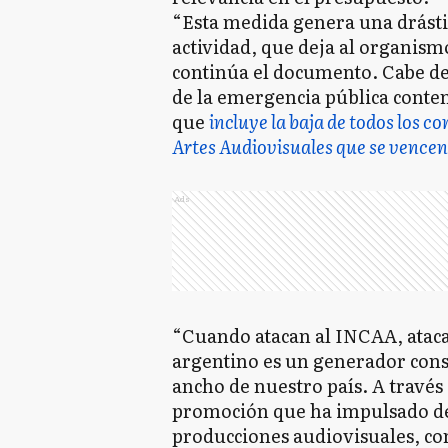
“Esta medida genera una drásti
actividad, que deja al organismo
continúa el documento. Cabe de
de la emergencia pública conte
que
incluye la baja de todos los co
Artes Audiovisuales que se vencen 
Ads
“Cuando atacan al INCAA, atacan
argentino es un generador const
ancho de nuestro país. A través 
promoción que ha impulsado de
producciones audiovisuales, con