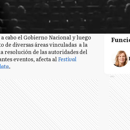
a a cabo el Gobierno Nacional y luego
Funci
o de diversas áreas vinculadas a la
la resolución de las autoridades del
ntes eventos, afecta al
Festival
lata
.
Ads