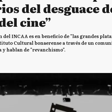
rios del desguace d
del cine”
 del INCAA es en beneficio de "las grandes plata
stituto Cultural bonaerense a través de un comun
a y hablan de "revanchismo".