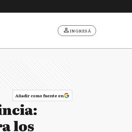
INGRESÁ
Añadir como fuente en
ncia:
a los