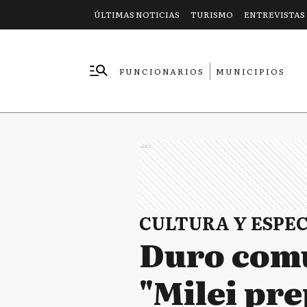
ÚLTIMAS NOTICIAS
TURISMO
ENTREVISTAS
FUNCIONARIOS
MUNICIPIOS
EMPRESAS
Ads
CULTURA Y ESPE
Duro comu
"Milei pre