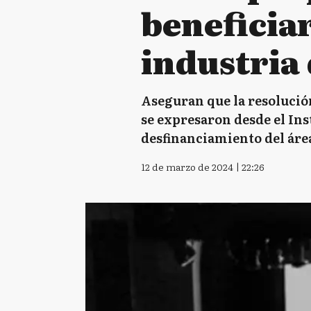
beneficia
industria 
Aseguran que la resolución
se expresaron desde el In
desfinanciamiento del áre
12 de marzo de 2024 | 22:26