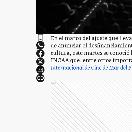
En el marco del ajuste que llev
de anunciar el desfinanciamient
cultura, este martes se conoció 
INCAA que, entre otros importa
Internacional de Cine de Mar del P
Ads