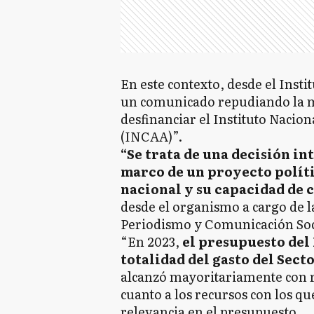
En este contexto, desde el Insti
un comunicado repudiando la m
desfinanciar el Instituto Nacion
(INCAA)”.
“Se trata de una decisión in
marco de un proyecto políti
nacional y su capacidad de 
desde el organismo a cargo de l
Periodismo y Comunicación Soci
“En 2023,
el presupuesto del 
totalidad del gasto del Sect
alcanzó mayoritariamente con r
cuanto a los recursos con los que
relevancia en el presupuesto.