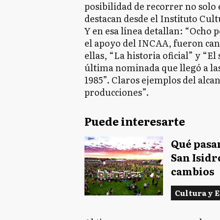
posibilidad de recorrer no solo 
destacan desde el Instituto Cult
Y en esa línea detallan: “Ocho 
el apoyo del INCAA, fueron cand
ellas, “La historia oficial” y “E
última nominada que llegó a las
1985”. Claros ejemplos del alca
producciones”.
Puede interesarte
Qué pasar
San Isidr
cambios
Cultura y 