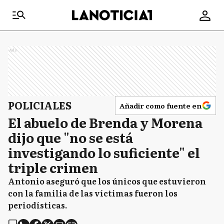
Ads
POLICIALES
Añadir como fuente en
El abuelo de Brenda y Morena
dijo que "no se está
investigando lo suficiente" el
triple crimen
Antonio aseguró que los únicos que estuvieron
con la familia de las víctimas fueron los
periodísticas.