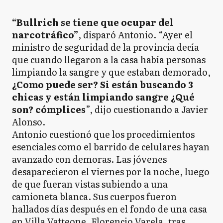
“Bullrich se tiene que ocupar del
narcotráfico”
, disparó Antonio. “Ayer el
ministro de seguridad de la provincia decía
que cuando llegaron a la casa había personas
limpiando la sangre y que estaban demorado,
¿Como puede ser? Si están buscando 3
chicas y están limpiando sangre ¿Qué
son? cómplices
”, dijo cuestionando a Javier
Alonso.
Antonio cuestionó que los procedimientos
esenciales como el barrido de celulares hayan
avanzado con demoras. Las jóvenes
desaparecieron el viernes por la noche, luego
de que fueran vistas subiendo a una
camioneta blanca. Sus cuerpos fueron
hallados días después en el fondo de una casa
en Villa Vatteone, Florencio Varela, tras