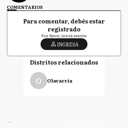
COMENTARIOS
Para comentar, debés estar
registrado
Por favor, iniciá sesión
INGRESA
Distritos relacionados
O
Olavarría
Ads