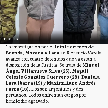
Foto: TN
La investigación por el
triple crimen de
Brenda, Morena y Lara
en Florencio Varela
avanza con cuatro detenidos que ya están a
disposición de la Justicia. Se trata de
Miguel
Ángel Villanueva Silva (25)
,
Magalí
Celeste González Guerrero (28)
,
Daniela
Lara Ibarra (19)
y
Maximiliano Andrés
Parra (18)
. Dos son argentinos y dos
peruanos. Todos enfrentan cargos por
homicidio agravado.