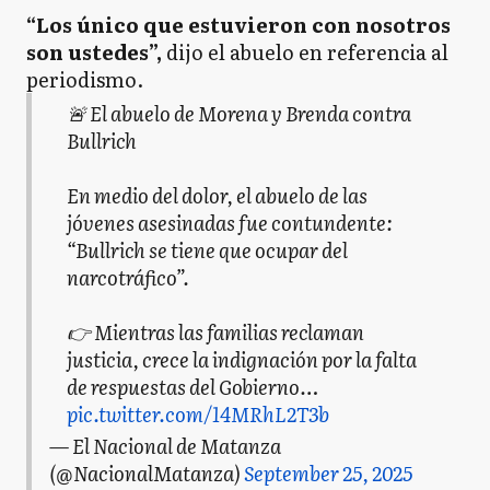
“Los único que estuvieron con nosotros
son ustedes”,
dijo el abuelo en referencia al
periodismo.
🚨 El abuelo de Morena y Brenda contra
Bullrich
En medio del dolor, el abuelo de las
jóvenes asesinadas fue contundente:
“Bullrich se tiene que ocupar del
narcotráfico”.
👉 Mientras las familias reclaman
justicia, crece la indignación por la falta
de respuestas del Gobierno…
pic.twitter.com/14MRhL2T3b
— El Nacional de Matanza
(@NacionalMatanza)
September 25, 2025