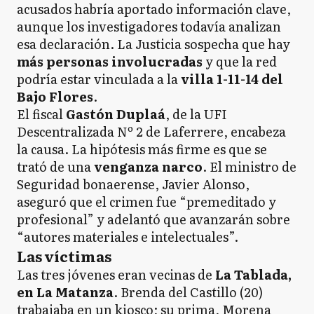
acusados habría aportado información clave,
aunque los investigadores todavía analizan
esa declaración. La Justicia sospecha que hay
más personas involucradas
y que la red
podría estar vinculada a la
villa 1-11-14 del
Bajo Flores
.
El fiscal
Gastón Duplaá
, de la UFI
Descentralizada Nº 2 de Laferrere, encabeza
la causa. La hipótesis más firme es que se
trató de una
venganza narco
. El ministro de
Seguridad bonaerense, Javier Alonso,
aseguró que el crimen fue “premeditado y
profesional” y adelantó que avanzarán sobre
“autores materiales e intelectuales”.
Las víctimas
Las tres jóvenes eran vecinas de
La Tablada,
en La Matanza
. Brenda del Castillo (20)
trabajaba en un kiosco; su prima, Morena