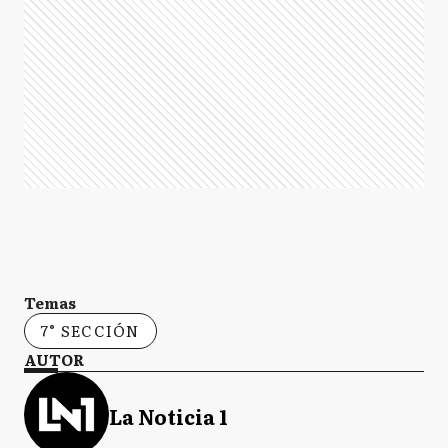
Temas
7° SECCIÓN
AUTOR
La Noticia 1