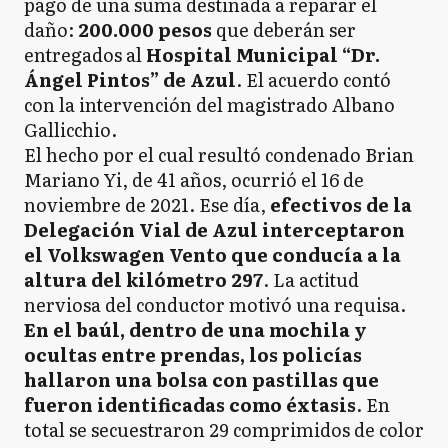
pago de una suma destinada a reparar el
daño:
200.000 pesos
que deberán ser
entregados al
Hospital Municipal “Dr.
Ángel Pintos” de Azul
. El acuerdo contó
con la intervención del magistrado Albano
Gallicchio.
El hecho por el cual resultó condenado Brian
Mariano Yi, de 41 años, ocurrió el 16 de
noviembre de 2021. Ese día,
efectivos de la
Delegación Vial de Azul interceptaron
el Volkswagen Vento que conducía a la
altura del kilómetro 297
. La actitud
nerviosa del conductor motivó una requisa.
En el baúl, dentro de una mochila y
ocultas entre prendas, los policías
hallaron una bolsa con pastillas que
fueron identificadas como éxtasis
. En
total se secuestraron 29 comprimidos de color