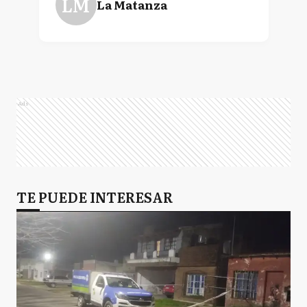
LM
La Matanza
Ads
TE PUEDE INTERESAR