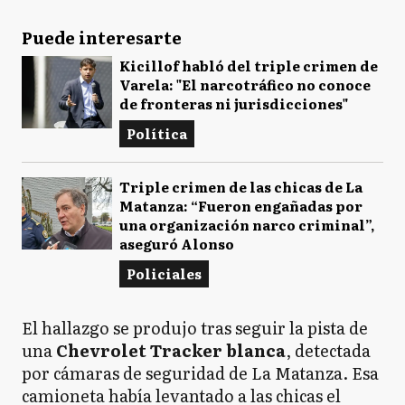
Puede interesarte
Kicillof habló del triple crimen de
Varela: "El narcotráfico no conoce
de fronteras ni jurisdicciones"
Política
Triple crimen de las chicas de La
Matanza: “Fueron engañadas por
una organización narco criminal”,
aseguró Alonso
Policiales
El hallazgo se produjo tras seguir la pista de
una
Chevrolet Tracker blanca
, detectada
por cámaras de seguridad de La Matanza. Esa
camioneta había levantado a las chicas el