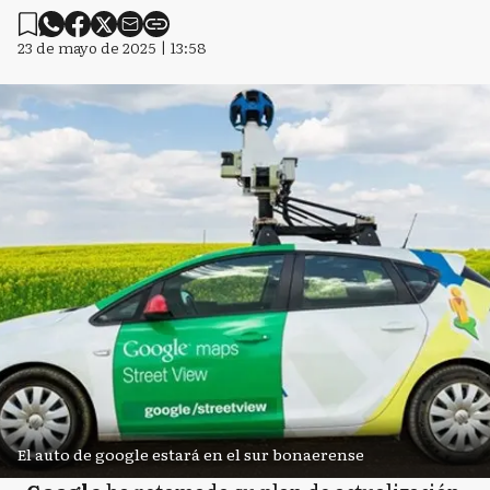
23 de mayo de 2025 | 13:58
El auto de google estará en el sur bonaerense