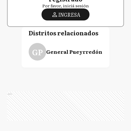
Por favor, iniciá sesión
INGRESA
Distritos relacionados
GP
General Pueyrredón
Ads