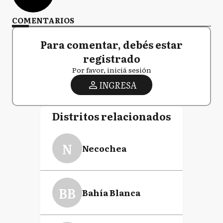
COMENTARIOS
Para comentar, debés estar
registrado
Por favor, iniciá sesión
INGRESA
Distritos relacionados
N
Necochea
BB
Bahía Blanca