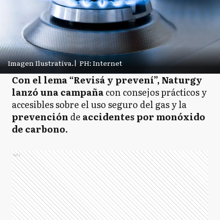
Imagen Ilustrativa.
|
PH: Internet
Con el lema “Revisá y prevení”, Naturgy
lanzó una campaña
con consejos prácticos y
accesibles sobre el uso seguro del gas y la
prevención
de
accidentes por monóxido
de carbono.
Ads