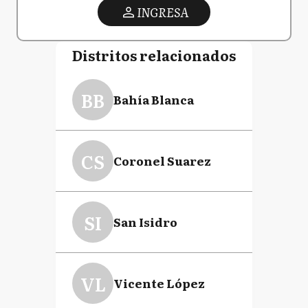
INGRESA
Distritos relacionados
BB
Bahía Blanca
CS
Coronel Suarez
SI
San Isidro
VL
Vicente López