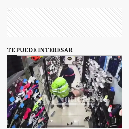
Ads
TE PUEDE INTERESAR