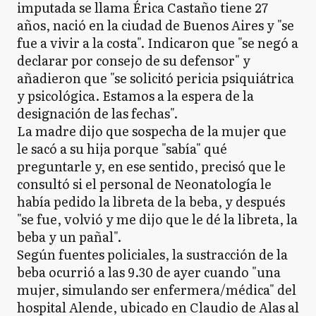
imputada se llama Érica Castaño tiene 27
años, nació en la ciudad de Buenos Aires y "se
fue a vivir a la costa". Indicaron que "se negó a
declarar por consejo de su defensor" y
añadieron que "se solicitó pericia psiquiátrica
y psicológica. Estamos a la espera de la
designación de las fechas".
La madre dijo que sospecha de la mujer que
le sacó a su hija porque "sabía" qué
preguntarle y, en ese sentido, precisó que le
consultó si el personal de Neonatología le
había pedido la libreta de la beba, y después
"se fue, volvió y me dijo que le dé la libreta, la
beba y un pañal".
Según fuentes policiales, la sustracción de la
beba ocurrió a las 9.30 de ayer cuando "una
mujer, simulando ser enfermera/médica" del
hospital Alende, ubicado en Claudio de Alas al