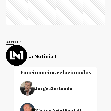
AUTOR
La Noticia 1
Funcionarios relacionados
Jorge Elustondo
Walter Ariel Santalla