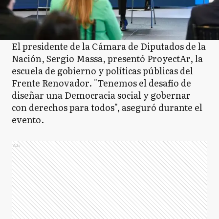
El presidente de la Cámara de Diputados de la
Nación, Sergio Massa, presentó ProyectAr, la
escuela de gobierno y políticas públicas del
Frente Renovador. "Tenemos el desafío de
diseñar una Democracia social y gobernar
con derechos para todos", aseguró durante el
evento.
Ads