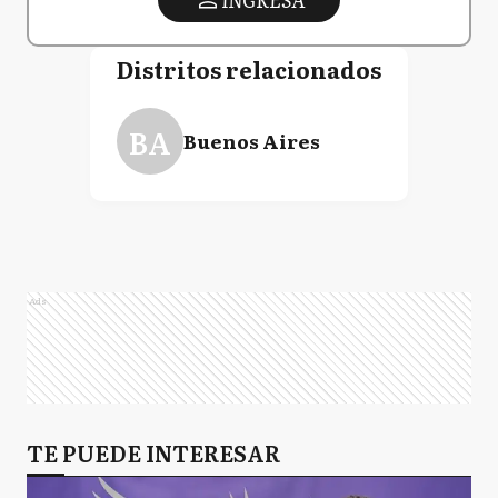
Distritos relacionados
BA
Buenos Aires
Ads
TE PUEDE INTERESAR