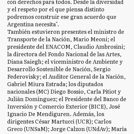
con derechos para todos. Desde la diversidad
y el respeto por el que piensa distinto
podremos construir ese gran acuerdo que
Argentina necesita".
También estuvieron presentes el ministro de
Transporte de la Nación, Mario Meoni; el
presidente del ENACOM, Claudio Ambrosini;
la directora del Fondo Nacional de las Artes,
Diana Saiegh; el viceministro de Ambiente y
Desarrollo Sostenible de Nación, Sergio
Federovisky; el Auditor General de la Nación,
Gabriel Miura Estrada; los diputados
nacionales (MC) Diego Bossio, Carla Pitiot y
Julián Domínguez; el Presidente del Banco de
Inversión y Comercio Exterior (BICE), José
Ignacio De Mendiguren. Además, los
dirigentes César Martucci (UCR); Carlos
Greco (UNSaM); Jorge Calzon (UNdAv); María