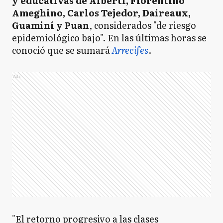
y educativas de Alberti, Florentino
Ameghino, Carlos Tejedor, Daireaux,
Guaminí y Puan
, considerados "de riesgo
epidemiológico bajo". En las últimas horas se
conoció que se sumará
Arrecifes
.
Ads
"El retorno progresivo a las clases