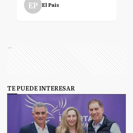
EP
El País
Ads
TE PUEDE INTERESAR