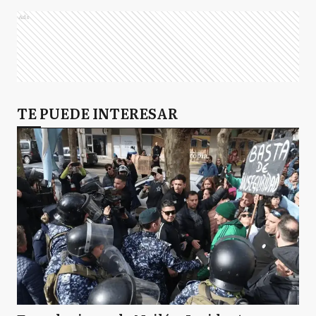
Ads
TE PUEDE INTERESAR