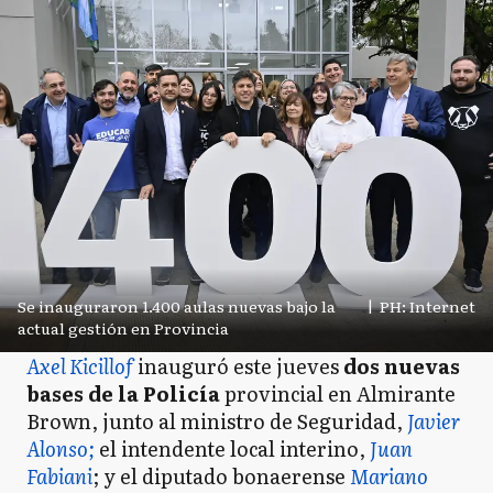
Se inauguraron 1.400 aulas nuevas bajo la
|
PH: Internet
actual gestión en Provincia
Axel Kicillof
inauguró este jueves
dos nuevas
bases de la Policía
provincial en Almirante
Brown, junto al ministro de Seguridad,
Javier
Alonso;
el intendente local interino,
Juan
Fabiani
; y el diputado bonaerense
Mariano