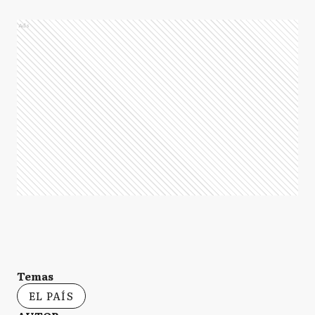
Ads
Temas
EL PAÍS