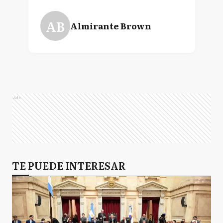
AB
Almirante Brown
Ads
TE PUEDE INTERESAR