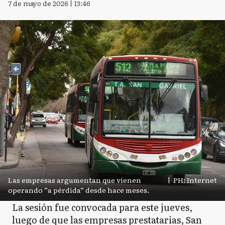
7 de mayo de 2026 | 13:46
Las empresas argumentan que vienen
|
PH: Internet
operando “a pérdida” desde hace meses.
La sesión fue convocada para este jueves,
luego de que las empresas prestatarias, San