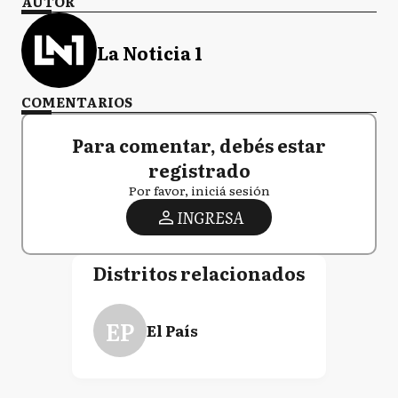
AUTOR
La Noticia 1
COMENTARIOS
Para comentar, debés estar
registrado
Por favor, iniciá sesión
INGRESA
Distritos relacionados
EP
El País