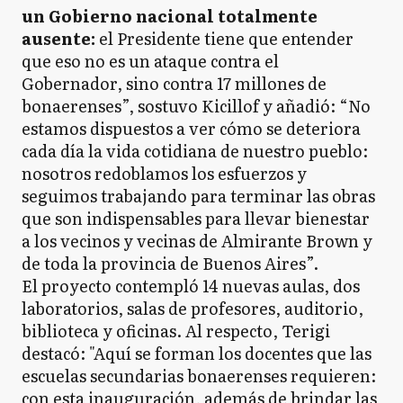
un Gobierno nacional totalmente
ausente:
el Presidente tiene que entender
que eso no es un ataque contra el
Gobernador, sino contra 17 millones de
bonaerenses”, sostuvo Kicillof y añadió: “No
estamos dispuestos a ver cómo se deteriora
cada día la vida cotidiana de nuestro pueblo:
nosotros redoblamos los esfuerzos y
seguimos trabajando para terminar las obras
que son indispensables para llevar bienestar
a los vecinos y vecinas de Almirante Brown y
de toda la provincia de Buenos Aires”.
El proyecto contempló 14 nuevas aulas, dos
laboratorios, salas de profesores, auditorio,
biblioteca y oficinas. Al respecto, Terigi
destacó: "Aquí se forman los docentes que las
escuelas secundarias bonaerenses requieren:
con esta inauguración, además de brindar las