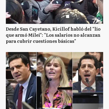
Desde San Cayetano, Kicillof habló del "lío
que armó Milei": "Los salarios no alcanzan
para cubrir cuestiones básicas"