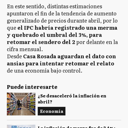
En este sentido, distintas estimaciones
apuntaron el fin de la tendencia de aumento
generalizado de precios durante abril, por lo
que
el IPC habría registrado una merma
y quebrado el umbral del 3%, para
retomar el sendero del 2
por delante en la
cifra mensual.
Desde
Casa Rosada aguardan el dato con
ansias para intentar retomar el relato
de una economía bajo control.
Puede interesarte
¿Se desaceleró la inflación en
abril?
Economía
La inflación de marzo fue de 3,4%: