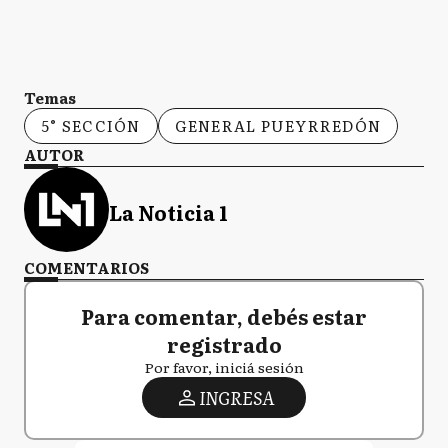
Temas
5° SECCIÓN
GENERAL PUEYRREDÓN
AUTOR
La Noticia 1
COMENTARIOS
Para comentar, debés estar
registrado
Por favor, iniciá sesión
INGRESA