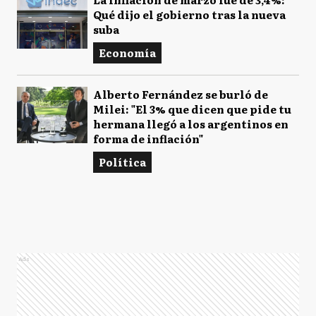
Qué dijo el gobierno tras la nueva
suba
Economía
Alberto Fernández se burló de
Milei: "El 3% que dicen que pide tu
hermana llegó a los argentinos en
forma de inflación"
Política
Ads