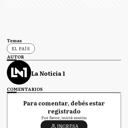
Temas
EL PAÍS
AUTOR
La Noticia 1
COMENTARIOS
Para comentar, debés estar
registrado
Por favor, iniciá sesión
INGRESA