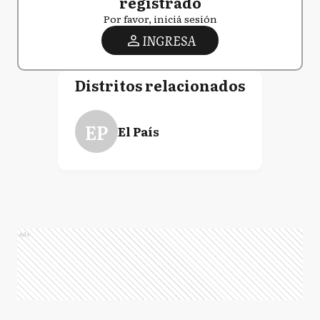
registrado
Por favor, iniciá sesión
INGRESA
Distritos relacionados
EP
El País
Ads