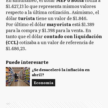
En simultáneo, el dólar
MEP o Bolsa
cotiza a
$1.427,13 lo que representa mismos valores
respecto a la última cotización. Asimismo, el
dólar
turista
tiene un valor de $1.846.
Por último el dólar
mayorista
está $1.389
para la compra y $1.398 para la venta. En
tanto que el dólar
contado con liquidación
(CCL)
cotizaba a un valor de referencia de
$1.486,23.
Puede interesarte
¿Se desaceleró la inflación en
abril?
Economía
Ads