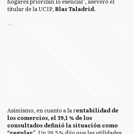
hogares priorizan lo esencial”, aseveró el
titular de la UCIP,
Blas Taladrid.
Ads
Asimismo, en cuanto a la r
entabilidad de
los comercios, el 39,1 % de los
consultados definió la situación como
“regular
”. Un 26,5 % dijo que las utilidades