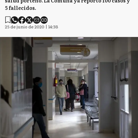
salud porteño. La Comuna ya reportó 100 casos y
5 fallecidos.
25 de junio de 2020 | 14:38