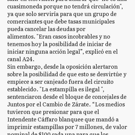
cuasimoneda porque no tendrá circulación",
ya que solo serviría para que un grupo de
comerciantes que debe tasas municipales
pueda cancelar las deudas por
alimentos. "Eran casos incobrables y no
tenemos hoy la posibilidad de iniciar de
iniciar ninguna acción legal”, explicó en el
canal A24.
Sin embargo, desde la oposición alertaron
sobre la posibilidad de que esto se desvirtúe y
empiece a ser canjeado fuera del circuito
establecido. "La estampilla es ilegal ",
sentenciaron desde el bloque de concejales de
Juntos por el Cambio de Zárate. “Los medios
tuvieron que presionar para que el
Intendente Cáffaro blanquee que mandó a
imprimir estampillas por 7 millones, de valor
nominal de $100 cada una para que los