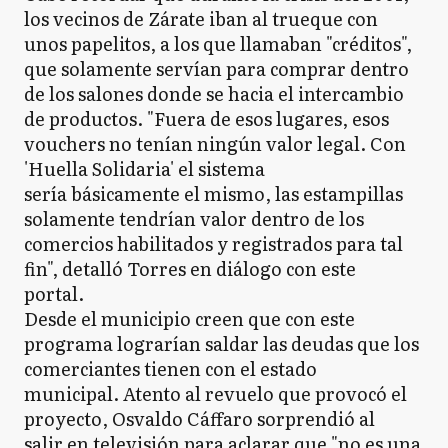
los vecinos de Zárate iban al trueque con
unos papelitos, a los que llamaban "créditos",
que solamente servían para comprar dentro
de los salones donde se hacia el intercambio
de productos. "Fuera de esos lugares, esos
vouchers no tenían ningún valor legal. Con
'Huella Solidaria' el sistema
sería básicamente el mismo, las estampillas
solamente tendrían valor dentro de los
comercios habilitados y registrados para tal
fin", detalló Torres en diálogo con este
portal.
Desde el municipio creen que con este
programa lograrían saldar las deudas que los
comerciantes tienen con el estado
municipal. Atento al revuelo que provocó el
proyecto, Osvaldo Cáffaro sorprendió al
salir en televisión para aclarar que "no es una