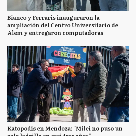
Bianco y Ferraris inauguraron la
ampliación del Centro Universitario de
Alem y entregaron computadoras
Katopodis en Mendoza: "Milei no puso un
solo ladrillo en casi tres años"