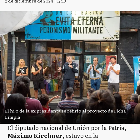
2 de diciembre de 2024 | 17:13
El hijo de la ex presidenta se refirió al proyecto de Ficha
Limpia
El diputado nacional de Unión por la Patria,
Máximo Kirchner
, estuvo en la