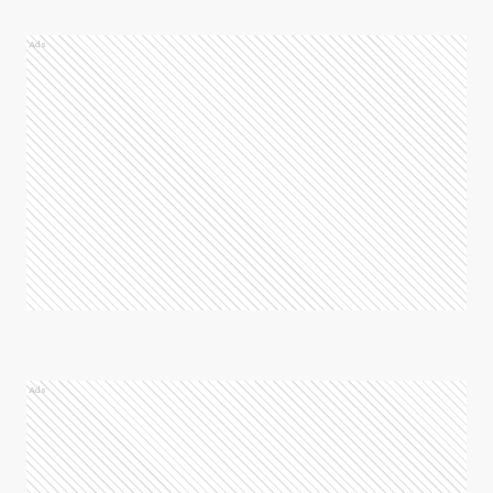
Ads
Ads