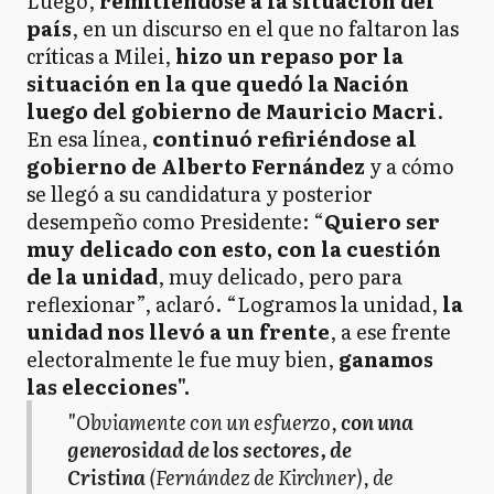
Luego,
remitiéndose a la situación del
país
, en un discurso en el que no faltaron las
críticas a Milei,
hizo un repaso por la
situación en la que quedó la Nación
luego del gobierno de Mauricio Macri
.
En esa línea,
continuó refiriéndose al
gobierno de Alberto Fernández
y a cómo
se llegó a su candidatura y posterior
desempeño como Presidente: “
Quiero ser
muy delicado con esto, con la cuestión
de la unidad
, muy delicado, pero para
reflexionar”, aclaró. “Logramos la unidad,
la
unidad nos llevó a un frente
, a ese frente
electoralmente le fue muy bien,
ganamos
las elecciones".
"
Obviamente con un esfuerzo,
con una
generosidad de los sectores, de
Cristina
(Fernández de Kirchner), de