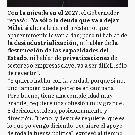
Con la mirada en el 2027
, el Gobernador
repasó: “
Ya sólo la deuda que va a dejar
Milei
si ahora le dan el préstamo, que
aparentemente le van a dar; pero ni hablar de
la desindustrialización
, ni hablar de
la
destrucción de las capacidades del
Estado
, ni hablar de
privatizaciones
de
sectores o empresas clave, va a ser difícil, sólo
de revertir”.
“Y quiero hablar con la verdad, porque si no,
uno también puede ponerse en campaña.
Pero bueno, tiene una complejidad muy
grande, requiere una cohesión muy grande.
Y decisiones, ideas, posicionamiento y
dirección. Bueno, y después requiere, que es
lo que yo vengo diciendo, requiere el apoyo
de toda la fuerza política", expresó al tiempo