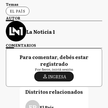
Temas
EL PAÍS
AUTOR
La Noticia 1
COMENTARIOS
Para comentar, debés estar
registrado
Por favor, iniciá sesión
INGRESA
Distritos relacionados
EP
El País