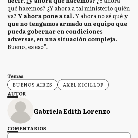
decir, ¿y ahora qué hacemos?
¿Y ahora
qué hacemos? ¿Y ahora a tal ministerio quién
va?
Y ahora pone a tal
. Y ahora no sé qué
y
que no tengamos armado un equipo que
pueda gobernar en condiciones
adversas, en una situación compleja
.
Bueno, es eso”.
Temas
BUENOS AIRES
AXEL KICILLOF
AUTOR
Gabriela Edith Lorenzo
COMENTARIOS