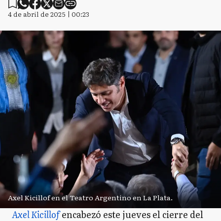
4 de abril de 2025 | 00:23
Axel Kicillof en el Teatro Argentino en La Plata.
Axel Kicillof
encabezó este jueves el cierre del