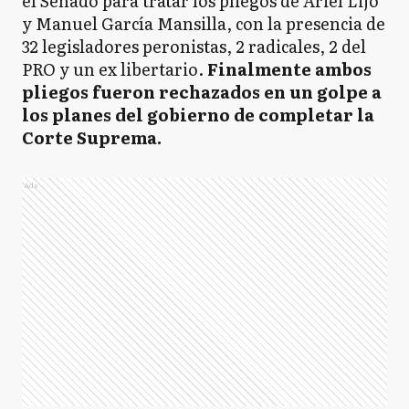
el Senado para tratar los pliegos de Ariel Lijo
y Manuel García Mansilla, con la presencia de
32 legisladores peronistas, 2 radicales, 2 del
PRO y un ex libertario.
Finalmente ambos
pliegos fueron rechazados en un golpe a
los planes del gobierno de completar la
Corte Suprema.
Ads