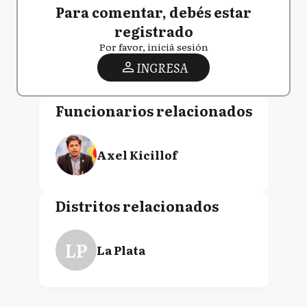
Para comentar, debés estar
registrado
Por favor, iniciá sesión
INGRESA
Funcionarios relacionados
Axel Kicillof
Distritos relacionados
LP
La Plata