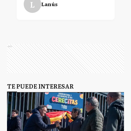
L
Lanús
Ads
TE PUEDE INTERESAR