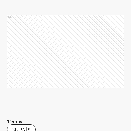
Ads
Temas
EL PAÍS