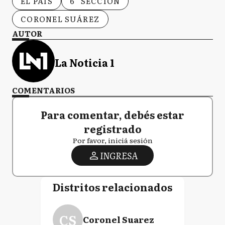
EL PAÍS
6° SECCIÓN
CORONEL SUÁREZ
AUTOR
La Noticia 1
COMENTARIOS
Para comentar, debés estar
registrado
Por favor, iniciá sesión
INGRESA
Distritos relacionados
CS
Coronel Suarez