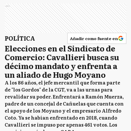
Ads
POLÍTICA
Añadir como fuente en
Elecciones en el Sindicato de
Comercio: Cavallieri busca su
décimo mandato y enfrenta a
un aliado de Hugo Moyano
A los 86 años, el jefe mercantil que forma parte
de "los Gordos" de la CGT, va a las urnas para
revalidar su poder. Enfrentará a Ramón Muerza,
padre de un concejal de Cañuelas que cuenta con
el apoyo de los Moyano y el empresario Alfredo
Coto. Ya se habían enfrentado en 2018, cuando
Cavallieri se impuso por apenas 461 votos. Los