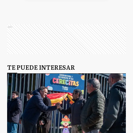
Ads
TE PUEDE INTERESAR