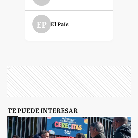
EP
El País
Ads
TE PUEDE INTERESAR