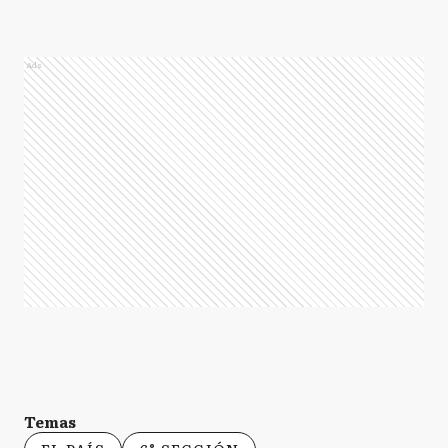
Ads
Temas