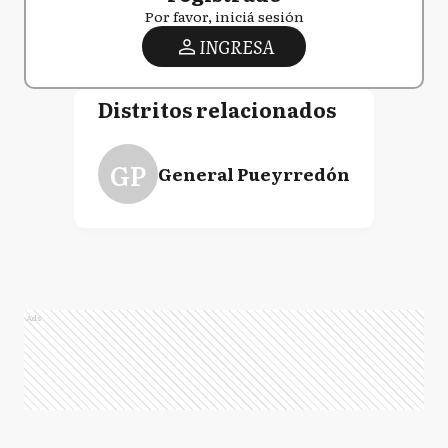
Por favor, iniciá sesión
INGRESA
Distritos relacionados
GP
General Pueyrredón
Ads