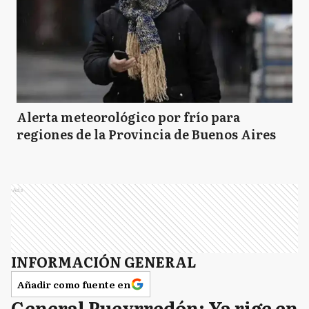
Alerta meteorológico por frío para
regiones de la Provincia de Buenos Aires
Ads
INFORMACIÓN GENERAL
Añadir como fuente en
General Pueyrredón: Ya rige en