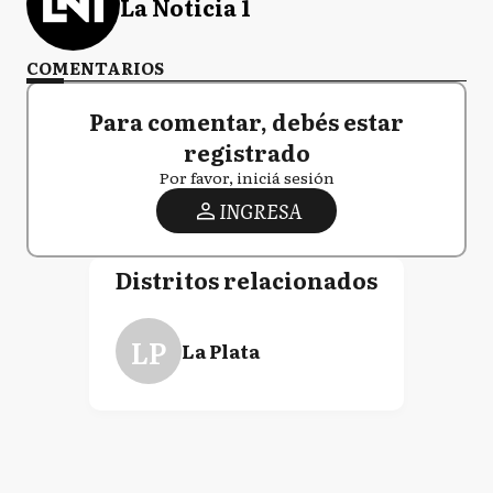
La Noticia 1
COMENTARIOS
Para comentar, debés estar
registrado
Por favor, iniciá sesión
INGRESA
Distritos relacionados
LP
La Plata