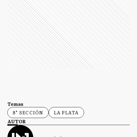
Temas
8° SECCIÓN
LA PLATA
AUTOR