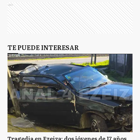
Ads
TE PUEDE INTERESAR
Tragedia en Ezeiza: dos jóvenes de 17 años