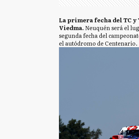
La primera fecha del TC y T
Viedma.
Neuquén será el lug
segunda fecha del campeonato
el autódromo de Centenario.