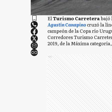
El
Turismo Carretera
bajó 
Agustín Canapino
cruzó la lín
campeón de la Copa río Urugu
Corredores Turismo Carretera
2019, de la Máxima categoría,
Ads