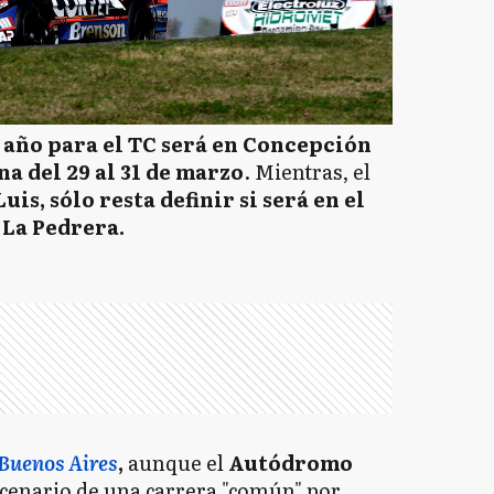
l año para el TC será en Concepción
na del 29 al 31 de marzo
. Mientras, el
uis, sólo resta definir si será en el
La Pedrera.
 Buenos Aires
,
aunque el
Autódromo
scenario de una carrera "común" por