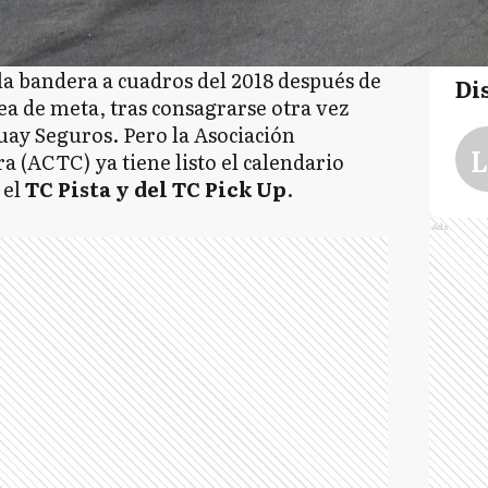
la bandera a cuadros del 2018 después de
Di
ea de meta, tras consagrarse otra vez
ay Seguros. Pero la Asociación
L
 (ACTC) ya tiene listo el calendario
 el
TC Pista y del TC Pick Up
.
Ads