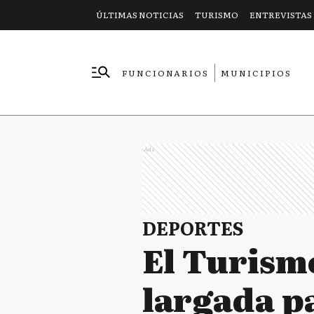
ÚLTIMAS NOTICIAS
TURISMO
ENTREVISTAS
FUNCIONARIOS
MUNICIPIOS
EMPRESAS
Ads
DEPORTES
El Turism
largada p