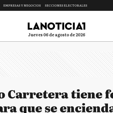
EMPRESAS Y NEGOCIOS
SECCIONES ELECTORALES
jueves 06 de agosto de 2026
o Carretera tiene f
ara que se enciend