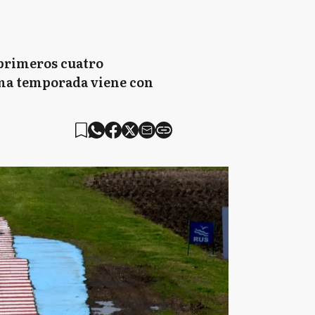
 primeros cuatro
xima temporada viene con