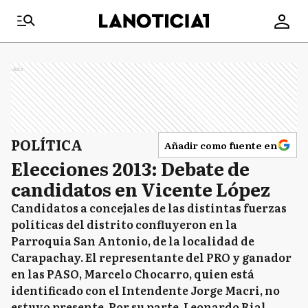
Ads
POLÍTICA
Añadir como fuente en
Elecciones 2013: Debate de
candidatos en Vicente López
Candidatos a concejales de las distintas fuerzas
políticas del distrito confluyeron en la
Parroquia San Antonio, de la localidad de
Carapachay. El representante del PRO y ganador
en las PASO, Marcelo Chocarro, quien está
identificado con el Intendente Jorge Macri, no
estuvo presente. Por su parte, Leonardo Rial,