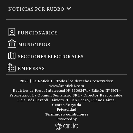
NOTICIAS POR RUBRO
FUNCIONARIOS
MUNICIPIOS
SECCIONES ELECTORALES
EMPRESAS
2026
|
La Noticia 1
| Todos los derechos reservados:
www.
lanoticia1.com
Registro de Prop. Intelectual Nº 53092474 · Edición Nº
5971
-
Propietario: La Opinión Semanario SRL - Director Responsable:
Lidia Inés Berardi - Liniers 71, San Pedro, Buenos Aires.
Centro de ayuda
Privacidad
Términos y condiciones
Powered by