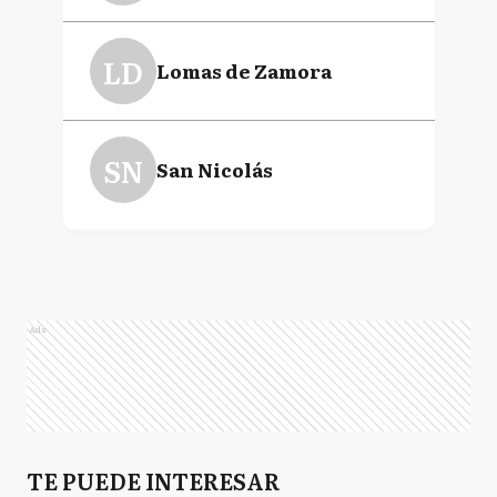
LD
Lomas de Zamora
SN
San Nicolás
Ads
TE PUEDE INTERESAR