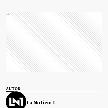
Ads
AUTOR
La Noticia 1