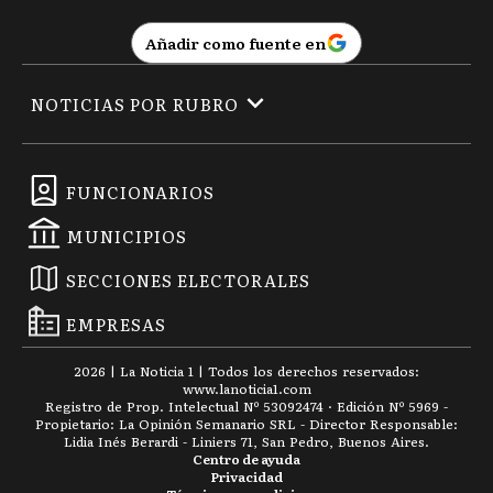
Añadir como fuente en
NOTICIAS POR RUBRO
FUNCIONARIOS
MUNICIPIOS
SECCIONES ELECTORALES
EMPRESAS
2026
|
La Noticia 1
| Todos los derechos reservados:
www.
lanoticia1.com
Registro de Prop. Intelectual Nº 53092474 · Edición Nº
5969
-
Propietario: La Opinión Semanario SRL - Director Responsable:
Lidia Inés Berardi - Liniers 71, San Pedro, Buenos Aires.
Centro de ayuda
Privacidad