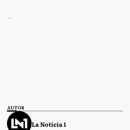
Ads
AUTOR
La Noticia 1