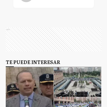
Ads
TE PUEDE INTERESAR