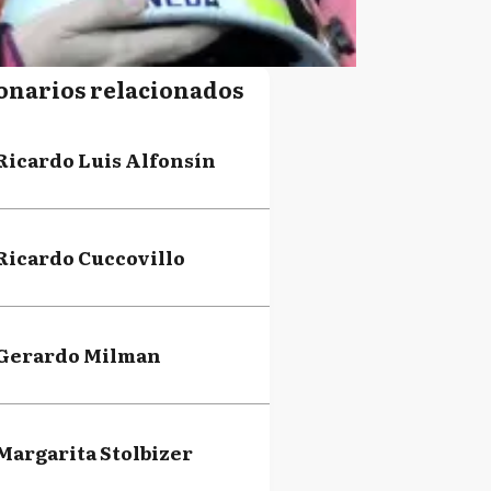
onarios relacionados
Ricardo Luis Alfonsín
Ricardo Cuccovillo
Gerardo Milman
Margarita Stolbizer