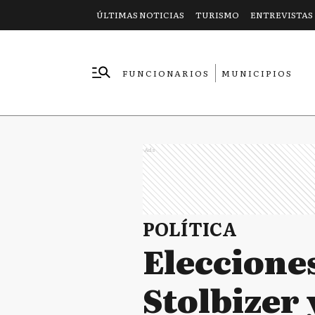
ÚLTIMAS NOTICIAS
TURISMO
ENTREVISTAS
FUNCIONARIOS
MUNICIPIOS
EMPRESAS
Ads
POLÍTICA
Elecciones
Stolbizer