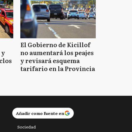
El Gobierno de Kicillof
 y
no aumentará los peajes
clos
y revisará esquema
tarifario en la Provincia
Añadir como fuente en
Sociedad