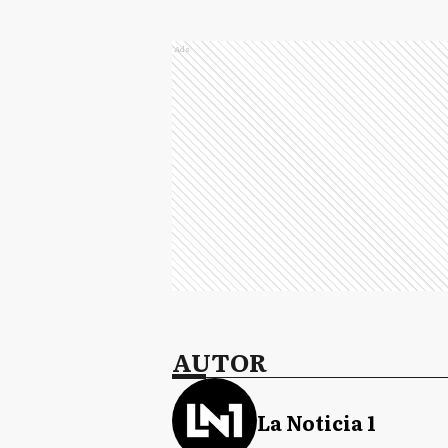
Ads
AUTOR
La Noticia 1