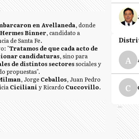
mbarcaron en Avellaneda
, donde
 Hermes Binner
, candidato a
Distri
cia de Santa Fe.
o: "
Tratamos de que cada acto de
cionar candidaturas
, sino para
A
les de distintos sectores
sociales y
o propuestas".
Milman
, Jorge
Ceballos
, Juan Pedro
C
licia
Ciciliani
y Ricardo
Cuccovillo
.
Ads