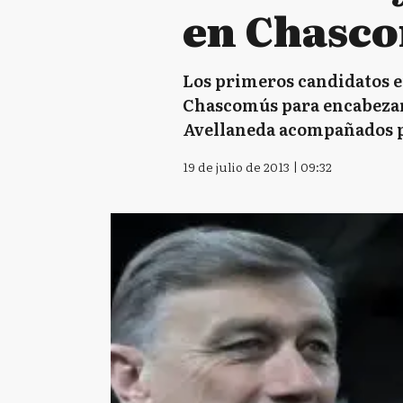
en Chasc
Los primeros candidatos en 
Chascomús para encabezar u
Avellaneda acompañados p
19 de julio de 2013 | 09:32