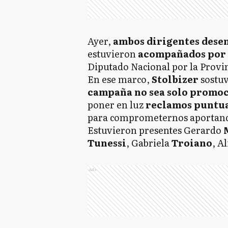
Ayer,
ambos dirigentes dese
estuvieron
acompañados por
Diputado Nacional por la Provin
En ese marco,
Stolbizer
sostuv
campaña no sea solo promo
poner en luz
reclamos puntua
para comprometernos aportand
Estuvieron presentes Gerardo
Tunessi
, Gabriela
Troiano
, A
Ads