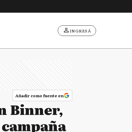
INGRESÁ
Añadir como fuente en
n Binner,
an campaña