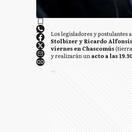
Los legisladores y postulantes 
Stolbizer y Ricardo Alfonsí
viernes en Chascomús
(tierra
y realizarán un
acto a las 19.3
Ads