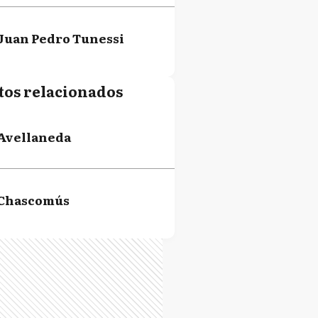
Juan Pedro Tunessi
tos relacionados
Avellaneda
Chascomús