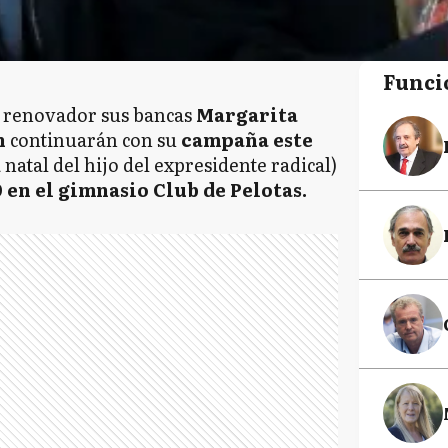
Funci
a renovador sus bancas
Margarita
n
continuarán con su
campaña este
 natal del hijo del expresidente radical)
0 en el gimnasio Club de Pelotas.