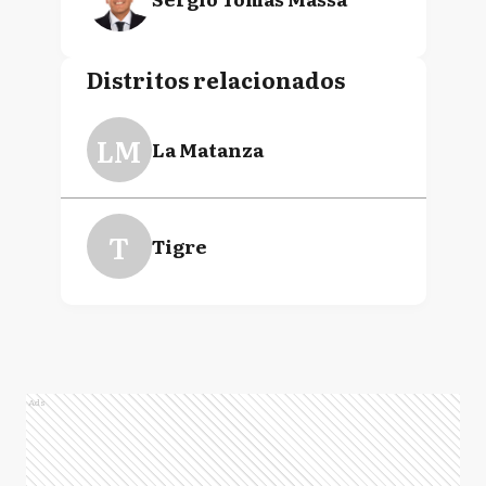
Distritos relacionados
LM
La Matanza
T
Tigre
Ads