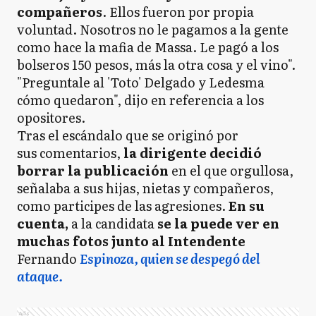
compañeros
. Ellos fueron por propia
voluntad. Nosotros no le pagamos a la gente
como hace la mafia de Massa. Le pagó a los
bolseros 150 pesos, más la otra cosa y el vino".
"Preguntale al 'Toto' Delgado y Ledesma
cómo quedaron", dijo en referencia a los
opositores.
Tras el escándalo que se originó por
sus comentarios,
la dirigente decidió
borrar la publicación
en el que orgullosa,
señalaba a sus hijas, nietas y compañeros,
como participes de las agresiones.
En su
cuenta,
a la candidata
se la puede ver en
muchas fotos junto al Intendente
Fernando
Espinoza, quien se despegó del
ataque.
Ads