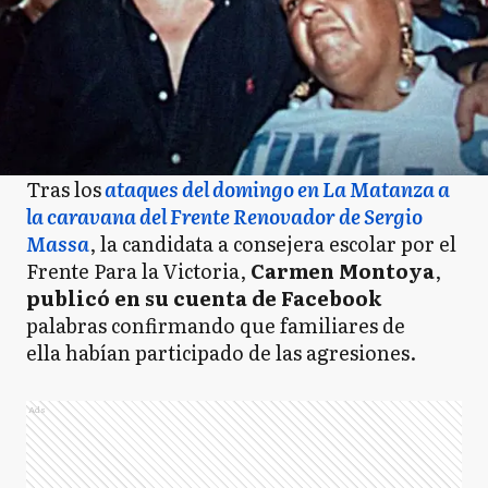
Tras los
ataques del domingo en La Matanza a
la caravana del Frente Renovador de Sergio
Massa
, la candidata a consejera escolar por el
Frente Para la Victoria,
Carmen Montoya
,
publicó en su cuenta de Facebook
palabras confirmando que familiares de
ella habían participado de las agresiones.
Ads