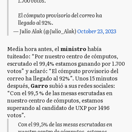
1.700 votos.
El cómputo provisorio del correo ha
llegado al 92%.
— Julio Alak (@Julio_Alak)
October 23, 2023
Media hora antes, el
ministro
había
tuiteado: “Por nuestro centro de cómputos,
escrutado el 99,4% estamos ganando por 1.700
votos” y aclaró: “El cómputo provisorio del
correo ha llegado al 92%”. Unos 15 minutos
después,
Garro
subió a sus redes sociales:
“Con el 99,5 % de las mesas escrutadas en
nuestro centro de cómputos, estamos
superando al candidato de UXP por 1496
votos”.
Con el 99,5% de las mesas escrutadas en
nuestro centro de cómputos, estamos