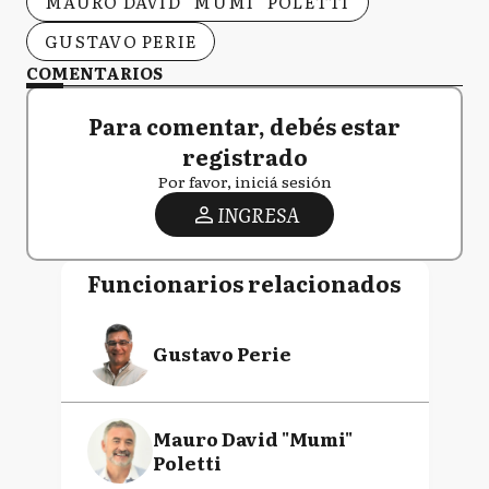
MAURO DAVID "MUMI" POLETTI
GUSTAVO PERIE
COMENTARIOS
Para comentar, debés estar
registrado
Por favor, iniciá sesión
INGRESA
Funcionarios relacionados
Gustavo Perie
Mauro David "Mumi"
Poletti