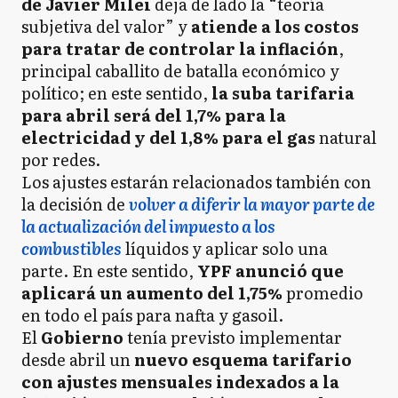
de Javier Milei
deja de lado la “teoría
subjetiva del valor” y
atiende a los costos
para tratar de controlar la inflación
,
principal caballito de batalla económico y
político; en este sentido,
la suba tarifaria
para abril será del 1,7% para la
electricidad y del 1,8% para el gas
natural
por redes.
Los ajustes estarán relacionados también con
la decisión de
volver a diferir la mayor parte de
la actualización del impuesto a los
combustibles
líquidos y aplicar solo una
parte. En este sentido,
YPF anunció que
aplicará un aumento del 1,75%
promedio
en todo el país para nafta y gasoil.
El
Gobierno
tenía previsto implementar
desde abril un
nuevo esquema tarifario
con ajustes mensuales indexados a la