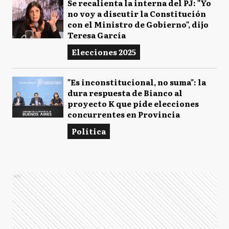
Se recalienta la interna del PJ: "Yo
no voy a discutir la Constitución
con el Ministro de Gobierno", dijo
Teresa García
Elecciones 2025
"Es inconstitucional, no suma": la
dura respuesta de Bianco al
proyecto K que pide elecciones
concurrentes en Provincia
Política
Ads