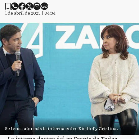
1 de abril de 2025 | 04:34
Se tensa aún más la interna entre Kicillof y Cristina.
La interna dentro del ex Frente de Todos