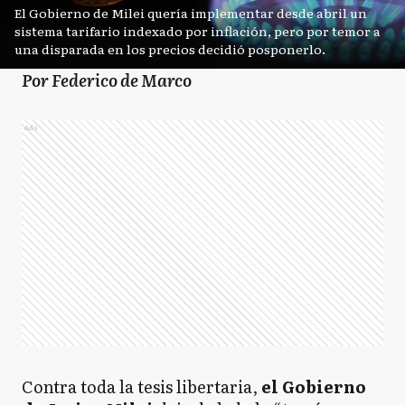
El Gobierno de Milei quería implementar desde abril un
sistema tarifario indexado por inflación, pero por temor a
una disparada en los precios decidió posponerlo.
Por Federico de Marco
Ads
Contra toda la tesis libertaria,
el Gobierno