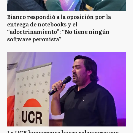
Bianco respondió a la oposición por la
entrega de notebooks y el
“adoctrinamiento”: “No tiene ningún
software peronista”
La UCR bonaerense busca relanzarse con