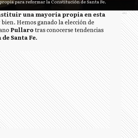
propia para reformar la Constitución de Santa Fe.
stituir una mayoría propia en esta
Ads
 bien. Hemos ganado la elección de
iano
Pullaro
tras conocerse tendencias
 de Santa Fe.