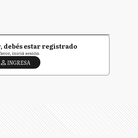
 debés estar registrado
favor, iniciá sesión
INGRESA