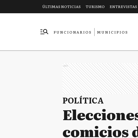
ÚLTIMAS NOTICIAS
TURISMO
ENTREVISTAS
FUNCIONARIOS
MUNICIPIOS
EMPRESAS
Ads
POLÍTICA
Elecciones
comicios 