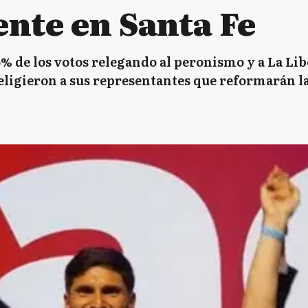
ente en Santa Fe
% de los votos relegando al peronismo y a La Lib
eligieron a sus representantes que reformarán l