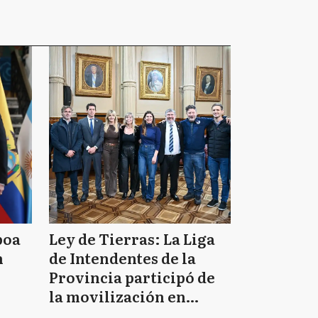
boa
Ley de Tierras: La Liga
n
de Intendentes de la
Provincia participó de
la movilización en
defensa de la soberanía