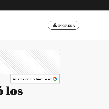
INGRESÁ
Añadir como fuente en
 los