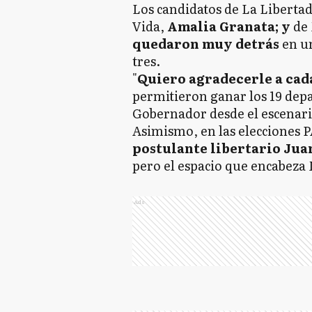
Los candidatos de La Liberta
Vida,
Amalia Granata; y
de 
quedaron muy detrás
en u
tres.
"
Quiero agradecerle a cada
permitieron ganar los 19 depa
Gobernador desde el escenari
Asimismo, en las elecciones 
postulante libertario Jua
pero el espacio que encabeza
Ads