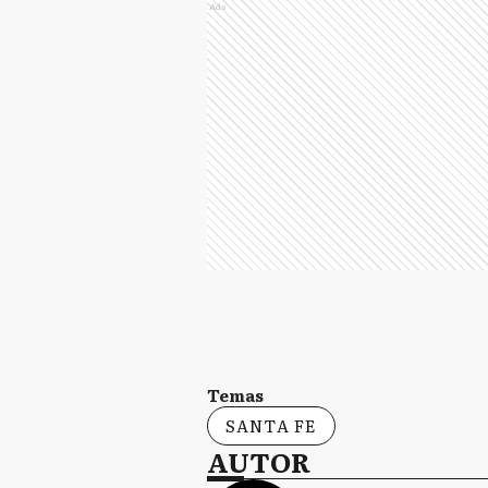
Ads
Temas
SANTA FE
AUTOR