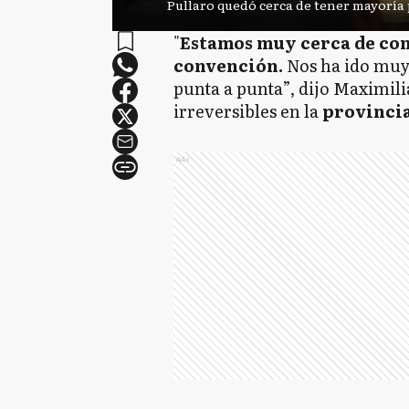
Pullaro quedó cerca de tener mayoría 
"
Estamos muy cerca de con
convención.
Nos ha ido muy
punta a punta”, dijo Maximil
irreversibles en la
provincia
Ads