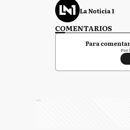
La Noticia 1
COMENTARIOS
Para comentar,
Por 
Ads