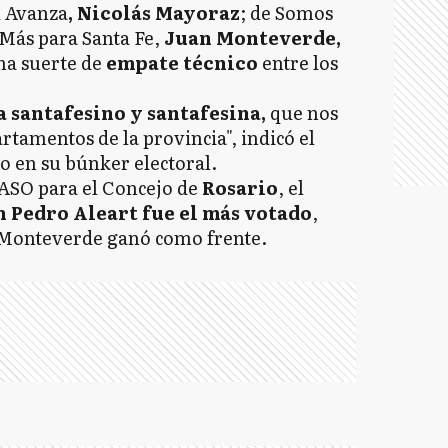
d Avanza
, Nicolás Mayoraz
; de Somos
Más para Santa Fe,
Juan Monteverde,
na suerte de
empate técnico
entre los
 santafesino y santafesina,
que nos
rtamentos de la provincia", indicó el
o en su búnker electoral.
PASO para el Concejo de
Rosario
, el
n Pedro Aleart fue el más votado
,
 Monteverde ganó como frente.