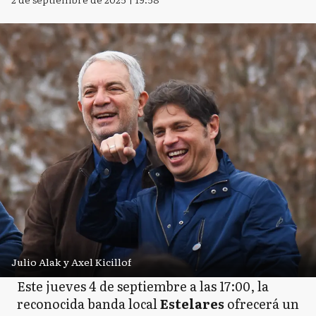
Julio Alak y Axel Kicillof
Este jueves 4 de septiembre a las 17:00, la
reconocida banda local
Estelares
ofrecerá un