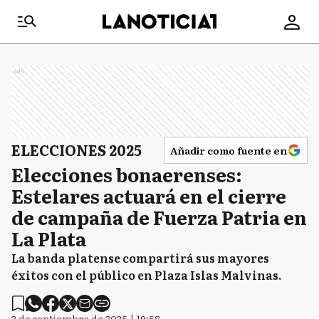
Ads
ELECCIONES 2025
Añadir como fuente en
Elecciones bonaerenses:
Estelares actuará en el cierre
de campaña de Fuerza Patria en
La Plata
La banda platense compartirá sus mayores
éxitos con el público en Plaza Islas Malvinas.
2 de septiembre de 2025 | 19:58