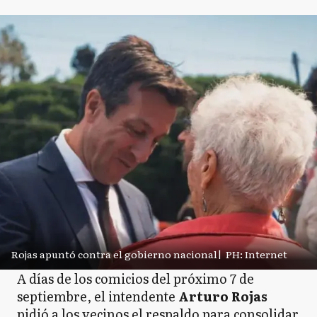
Rojas apuntó contra el gobierno nacional
|
PH: Internet
A días de los comicios del próximo 7 de
septiembre, el intendente
Arturo Rojas
pidió a los vecinos el respaldo para consolidar