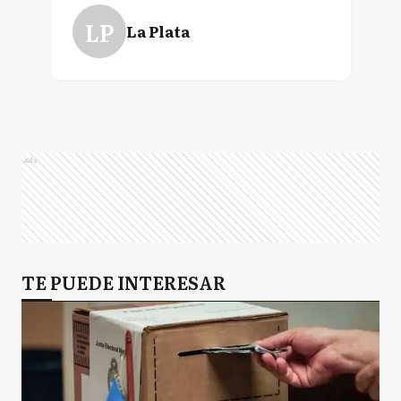
LP
La Plata
Ads
TE PUEDE INTERESAR