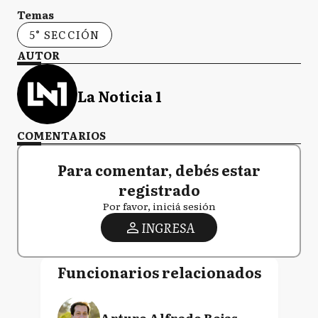
Temas
5° SECCIÓN
AUTOR
La Noticia 1
COMENTARIOS
Para comentar, debés estar
registrado
Por favor, iniciá sesión
INGRESA
Funcionarios relacionados
Arturo Alfredo Rojas