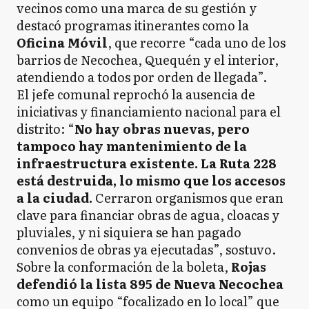
vecinos como una marca de su gestión y
destacó programas itinerantes como la
Oficina Móvil
, que recorre “cada uno de los
barrios de Necochea, Quequén y el interior,
atendiendo a todos por orden de llegada”.
El jefe comunal reprochó la ausencia de
iniciativas y financiamiento nacional para el
distrito: “
No hay obras nuevas, pero
tampoco hay mantenimiento de la
infraestructura existente. La Ruta 228
está destruida, lo mismo que los accesos
a la ciudad.
Cerraron organismos que eran
clave para financiar obras de agua, cloacas y
pluviales, y ni siquiera se han pagado
convenios de obras ya ejecutadas”, sostuvo.
Sobre la conformación de la boleta,
Rojas
defendió la lista 895 de Nueva Necochea
como un equipo “focalizado en lo local” que