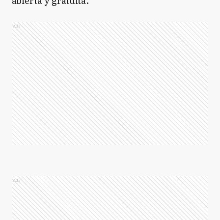
abierta y gratuita.
Ads
Ads