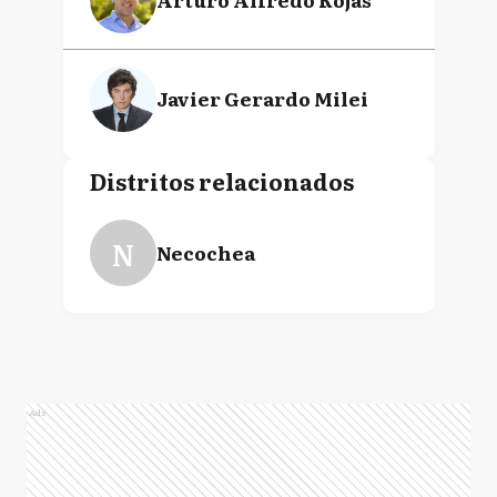
Javier Gerardo Milei
Distritos relacionados
N
Necochea
Ads