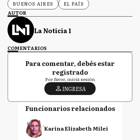
BUENOS AIRES
EL PAÍS
AUTOR
La Noticia 1
COMENTARIOS
Para comentar, debés estar
registrado
Por favor, iniciá sesión
INGRESA
Funcionarios relacionados
Karina Elizabeth Milei