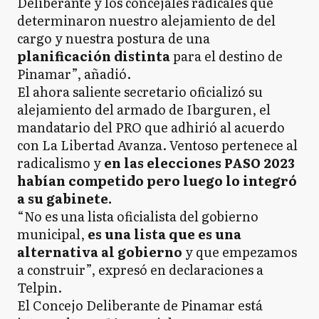
Deliberante y los concejales radicales que
determinaron nuestro alejamiento de del
cargo y nuestra postura de una
planificación distinta
para el destino de
Pinamar”, añadió.
El ahora saliente secretario oficializó su
alejamiento del armado de Ibarguren, el
mandatario del PRO que adhirió al acuerdo
con La Libertad Avanza. Ventoso pertenece al
radicalismo y
en las elecciones PASO 2023
habían competido pero luego lo integró
a su gabinete.
“No es una lista oficialista del gobierno
municipal,
es una lista que es una
alternativa al gobierno
y que empezamos
a construir”, expresó en declaraciones a
Telpin.
El Concejo Deliberante de Pinamar está