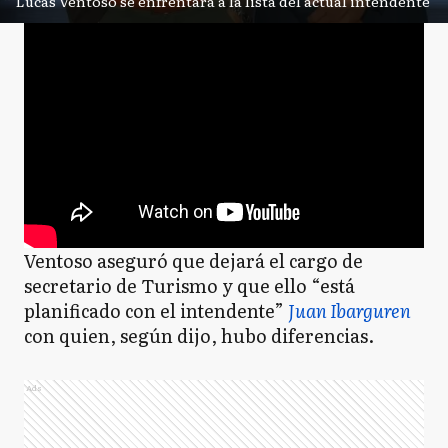
Lucas Ventoso se enfrentará a la lista del actual intendente
Ventoso aseguró que dejará el cargo de
secretario de Turismo y que ello “está
planificado con el intendente”
Juan Ibarguren
con quien, según dijo, hubo diferencias.
Ads