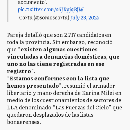
documento".
pic.twitter.com/s6JRyjqBjW
— Corta (@somoscorta)
July 23, 2025
Pareja detalló que son 2.717 candidatos en
toda la provincia. Sin embargo, reconoció
que “
existen algunas cuestiones
vinculadas a denuncias domésticas, que
uno no las tiene registradas en ese
registro
”.
“
Estamos conformes con la lista que
hemos presentado
”, resumió el armador
libertario y mano derecha de Karina Milei en
medio de los cuestionamientos de sectores de
LLA denominado “Las Fuerzas del Cielo” que
quedaron desplazados de las listas
bonaerenses.