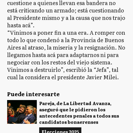
cuestione a quienes llevan esa bandera no
está criticando un armado; está cuestionando
al Presidente mismo y a la causa que nos trajo
hasta acá”.
“Vinimos a poner fin a una era. A romper con
todo lo que condenó a la Provincia de Buenos
Aires al atraso, la miseria y la resignación. No
llegamos hasta acá para adaptarnos ni para
negociar con los restos del viejo sistema.
Vinimos a destruirlo”, escribió la “Jefa”, tal
cual la considera el presidente Javier Milei.
Puede interesarte
Pareja, de La Libertad Avanza,
aseguró que le pidieron los
antecedentes penales a todos sus
candidatos bonaerenses
Elecciones 2025