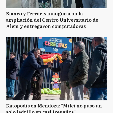
Bianco y Ferraris inauguraron la
ampliación del Centro Universitario de
Alem y entregaron computadoras
Katopodis en Mendoza: "Milei no puso un
solo ladrillo en casi tres años"