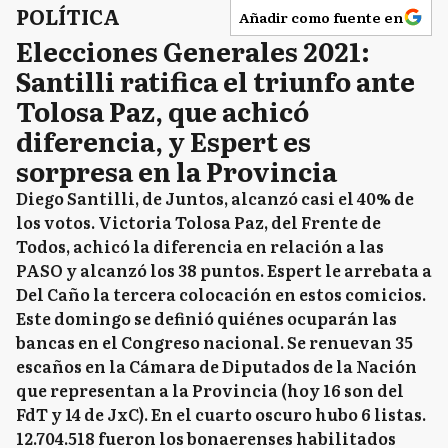
POLÍTICA
Añadir como fuente en
Elecciones Generales 2021:
Santilli ratifica el triunfo ante
Tolosa Paz, que achicó
diferencia, y Espert es
sorpresa en la Provincia
Diego Santilli, de Juntos, alcanzó casi el 40% de
los votos. Victoria Tolosa Paz, del Frente de
Todos, achicó la diferencia en relación a las
PASO y alcanzó los 38 puntos. Espert le arrebata a
Del Caño la tercera colocación en estos comicios.
Este domingo se definió quiénes ocuparán las
bancas en el Congreso nacional. Se renuevan 35
escaños en la Cámara de Diputados de la Nación
que representan a la Provincia (hoy 16 son del
FdT y 14 de JxC). En el cuarto oscuro hubo 6 listas.
12.704.518 fueron los bonaerenses habilitados