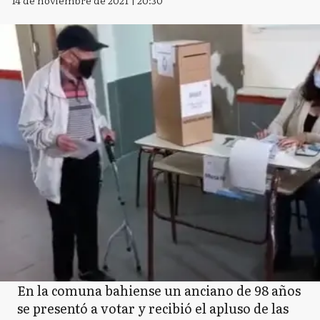
14 de noviembre de 2021 | 20:30
En la comuna bahiense un anciano de 98 años
se presentó a votar y recibió el apluso de las