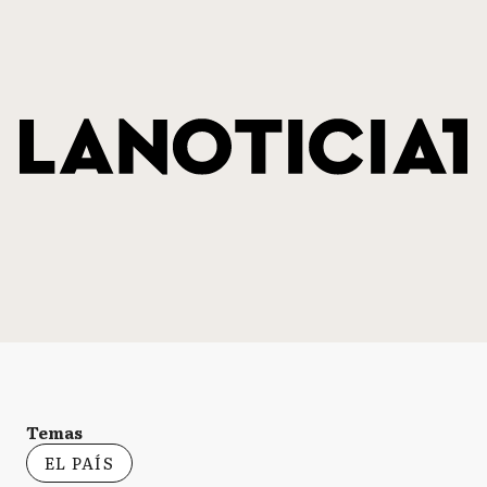
Temas
EL PAÍS