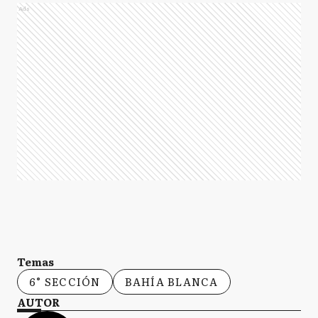
Ads
Temas
6° SECCIÓN
BAHÍA BLANCA
AUTOR