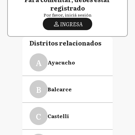
registrado
Por favor, iniciá sesión
INGRESA
Distritos relacionados
A
Ayacucho
B
Balcarce
C
Castelli