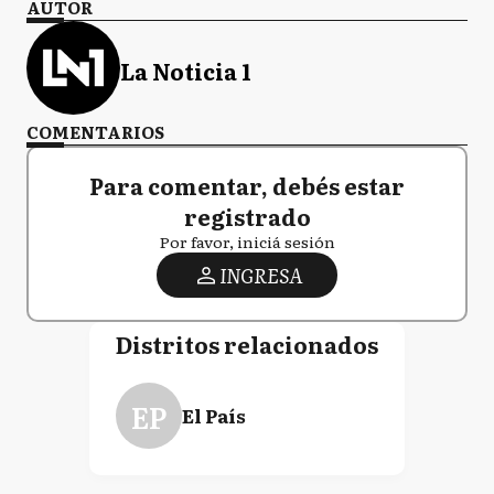
AUTOR
La Noticia 1
COMENTARIOS
Para comentar, debés estar
registrado
Por favor, iniciá sesión
INGRESA
Distritos relacionados
EP
El País