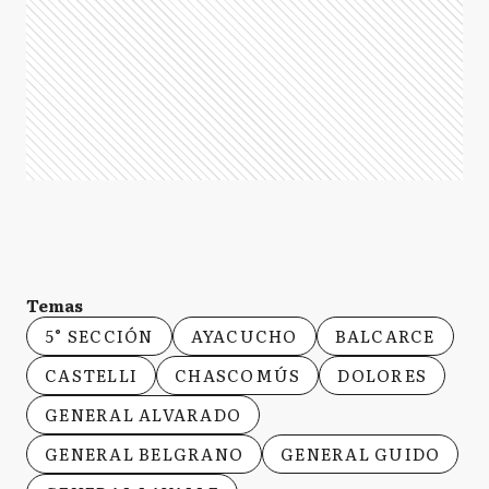
Temas
5° SECCIÓN
AYACUCHO
BALCARCE
CASTELLI
CHASCOMÚS
DOLORES
GENERAL ALVARADO
GENERAL BELGRANO
GENERAL GUIDO