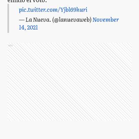
pic.twitter.com/Yjbl69huri
— La Nueva. (@lanuevaweb)
November
14, 2021
Ads