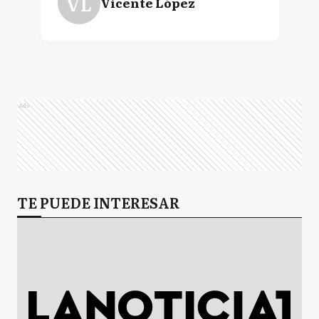
VL
Vicente López
Ads
TE PUEDE INTERESAR