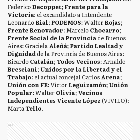
Federico
Decoppet; Frente para la
Victoria:
el excandidato a Intendente
Leonardo
Rial
;
PODEMOS
: Walter
Rojas
;
Frente Renovador
: Marcelo
Chocarro
;
Frente Social de la Provincia
de Buenos
Aires: Graciela
Aleñá;
Partido Lealtad y
Dignidad
de la Provincia de Buenos Aires:
Ricardo
Catalán
;
Todos Vecinos
: Arnaldo
Bresciani
;
Unidos por la Libertad y el
Trabajo
: el actual concejal Carlos
Arena
;
Unión con FE:
Víctor
Leguizamón; Unión
Popular:
Walter
Olivia
;
Vecinos
Independientes Vicente López
(VIVILO):
Marta
Tello.
Ads