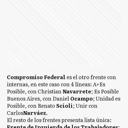
Compromiso Federal
es el otro frente con
internas, en este caso con 4 líneas: A+Es
Posible, con Christian
Navarrete
; Es Posible
Buenos Aires, con Daniel
Ocampo
; Unidad es
Posible, con Renato
Scioli
; Unir con
Carlos
Narváez.
El resto de los frentes presenta lista única:
Frente de Izquierda de los Trabajadores
: