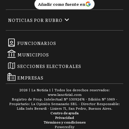
Añadir como fuente en
NOTICIAS POR RUBRO
FUNCIONARIOS
MUNICIPIOS
SECCIONES ELECTORALES
EMPRESAS
2026
|
La Noticia 1
| Todos los derechos reservados:
www.
lanoticia1.com
Registro de Prop. Intelectual Nº 53092474 · Edición Nº
5969
-
Propietario: La Opinión Semanario SRL - Director Responsable:
Lidia Inés Berardi - Liniers 71, San Pedro, Buenos Aires.
Centro de ayuda
Privacidad
Términos y condiciones
Powered by