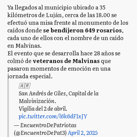
Ya llegados al municipio ubicado a 35
kilómetros de Luján, cerca de las 18.00 se
efectuó una misa frente al monumento de los
caídos donde
se bendijeron 649 rosarios
,
cada uno de ellos con el nombre de un caído
en Malvinas.
El evento que se desarrolla hace 28 años se
colmó de
veteranos de Malvinas
que
pasaron momentos de emoción en una
jornada especial.
🇦🇷
San Andrés de Giles, Capital de la
Malvinización.
Vigilia del 2 de abril.
pic.twitter.com/l6k6dF1xJY
— EncuentroDePatriotas
(@EncuentroDePat3)
April 2, 2025