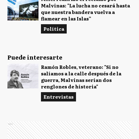
Malvinas: "La lucha no cesará hasta
que nuestra bandera vuelva a
flamear en las Islas”
Política
Puede interesarte
Ramón Robles, veterano: "Si no
salíamos a la calle después de la
guerra, Malvinas serían dos
renglones de historia"
Entrevistas
Ads