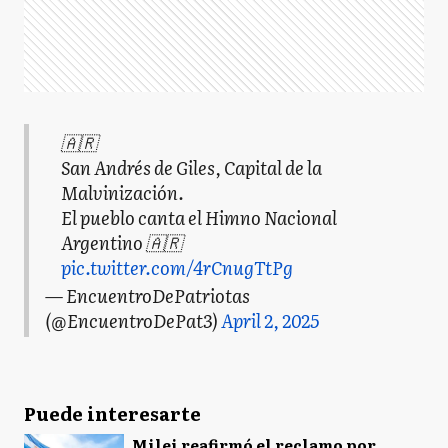
🇦🇷
San Andrés de Giles, Capital de la
Malvinización.
El pueblo canta el Himno Nacional
Argentino 🇦🇷
pic.twitter.com/4rCnugTtPg
— EncuentroDePatriotas
(@EncuentroDePat3)
April 2, 2025
Puede interesarte
Milei reafirmó el reclamo por