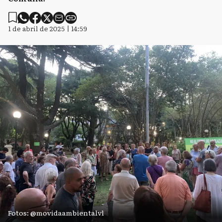
1 de abril de 2025 | 14:59
Fotos: @movidaambientalvl