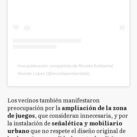
Una publicación compartida de Movida Ambiental
Vicente López (@movidaambientalvl)
Los vecinos también manifestaron
preocupación por la
ampliación de la zona
de juegos
, que consideran innecesaria, y por
la instalación de
señalética y mobiliario
urbano
que no respete el diseño original de