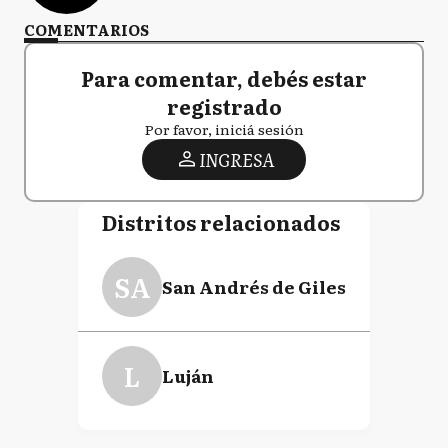
COMENTARIOS
Para comentar, debés estar
registrado
Por favor, iniciá sesión
INGRESA
Distritos relacionados
SA
San Andrés de Giles
L
Luján