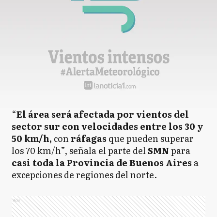
“
El área será afectada por vientos del
sector sur con velocidades entre los 30 y
50 km/h,
con
ráfagas
que pueden superar
los 70 km/h”, señala el parte del
SMN
para
casi toda la Provincia de Buenos Aires
a
excepciones de regiones del norte.
Ads