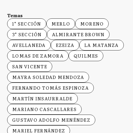
Temas
1° SECCIÓN
MERLO
MORENO
3° SECCIÓN
ALMIRANTE BROWN
AVELLANEDA
EZEIZA
LA MATANZA
LOMAS DE ZAMORA
QUILMES
SAN VICENTE
MAYRA SOLEDAD MENDOZA
FERNANDO TOMÁS ESPINOZA
MARTÍN INSAURRALDE
MARIANO CASCALLARES
GUSTAVO ADOLFO MENÉNDEZ
MARIEL FERNÁNDEZ