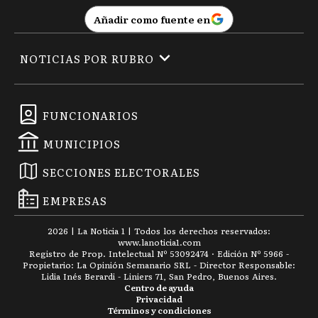
Añadir como fuente en
NOTICIAS POR RUBRO
FUNCIONARIOS
MUNICIPIOS
SECCIONES ELECTORALES
EMPRESAS
2026
|
La Noticia 1
| Todos los derechos reservados:
www.
lanoticia1.com
Registro de Prop. Intelectual Nº 53092474 · Edición Nº
5966
-
Propietario: La Opinión Semanario SRL - Director Responsable:
Lidia Inés Berardi - Liniers 71, San Pedro, Buenos Aires.
Centro de ayuda
Privacidad
Términos y condiciones