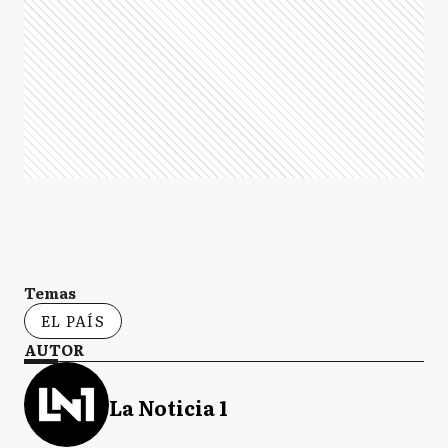
Temas
EL PAÍS
AUTOR
La Noticia 1