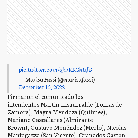
pic.twitter.com/qk7RKGhUfB
— Marisa Fassi (@marisafassi)
December 16, 2022
Firmaron el comunicado los
intendentes Martín Insaurralde (Lomas de
Zamora), Mayra Mendoza (Quilmes),
Mariano Cascallares (Almirante
Brown), Gustavo Menéndez (Merlo), Nicolas
Mantegazza (San Vicente), Granados Gastón