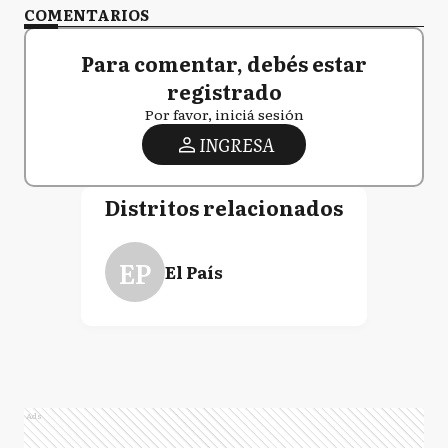
COMENTARIOS
Para comentar, debés estar
registrado
Por favor, iniciá sesión
INGRESA
Distritos relacionados
EP
El País
Ads