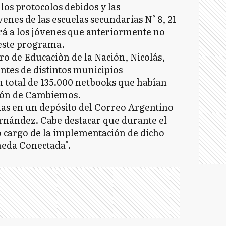
 los protocolos debidos y las
enes de las escuelas secundarias N° 8, 21
ará a los jóvenes que anteriormente no
 este programa.
tro de Educaciòn de la Nación, Nicolás,
ntes de distintos municipios
 total de 135.000 netbooks que habían
tión de Cambiemos.
as en un depósito del Correo Argentino
ernández. Cabe destacar que durante el
o cargo de la implementación de dicho
neda Conectada".