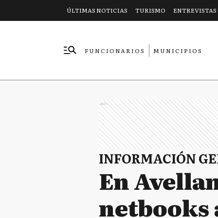
ÚLTIMAS NOTICIAS
TURISMO
ENTREVISTAS
FUNCIONARIOS
MUNICIPIOS
EMPRESAS
Ads
INFORMACIÓN G
En Avella
netbooks 