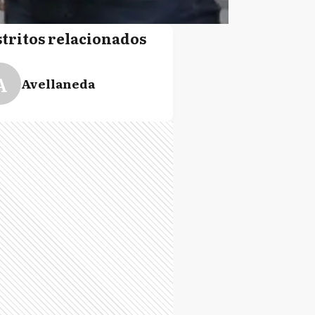
stritos relacionados
A
Avellaneda