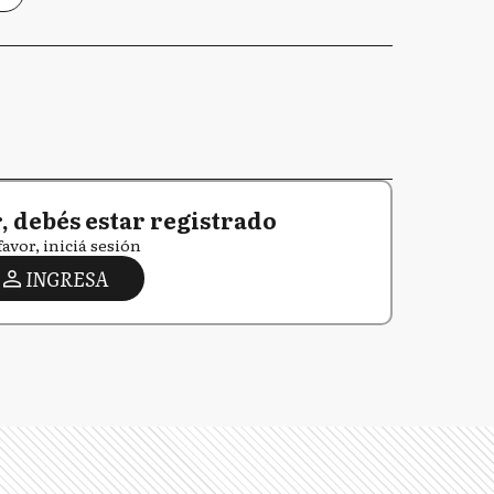
 debés estar registrado
favor, iniciá sesión
INGRESA