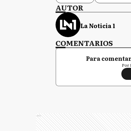
AUTOR
La Noticia 1
COMENTARIOS
Para comentar,
Por 
Ads