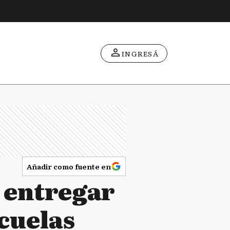
INGRESÁ
Añadir como fuente en
 entregar
cuelas