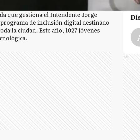
da que gestiona el Intendente Jorge
Di
l programa de inclusión digital destinado
oda la ciudad. Este año, 1027 jóvenes
cnológica.
Ads