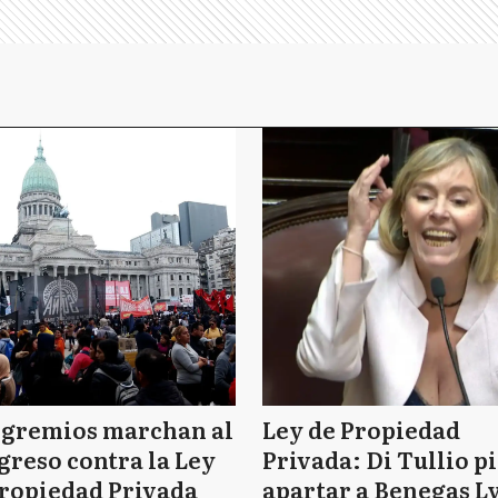
 gremios marchan al
Ley de Propiedad
reso contra la Ley
Privada: Di Tullio p
ropiedad Privada
apartar a Benegas L