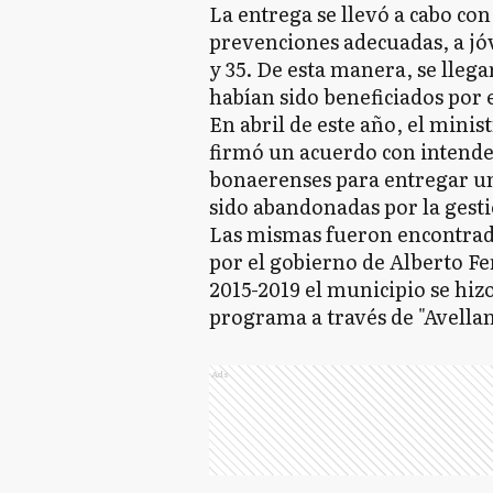
La entrega se llevó a cabo con
prevenciones adecuadas, a jóv
y 35. De esta manera, se lleg
habían sido beneficiados por
En abril de este año, el minis
firmó un acuerdo con intende
bonaerenses para entregar un
sido abandonadas por la ges
Las mismas fueron encontrad
por el gobierno de Alberto F
2015-2019 el municipio se hiz
programa a través de "Avella
Ads