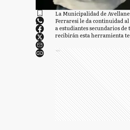
La Municipalidad de Avellane
Ferraresi le da continuidad a
a estudiantes secundarios de t
recibirán esta herramienta te
Ads