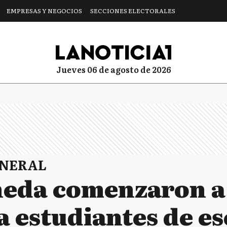
EMPRESAS Y NEGOCIOS
SECCIONES ELECTORALES
jueves 06 de agosto de 2026
ENERAL
neda comenzaron a
a estudiantes de es