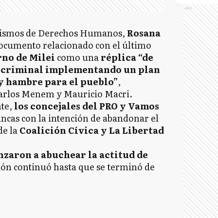
Ads
anismos de Derechos Humanos,
Rosana
documento relacionado con el último
no de Milei
como una
réplica “de
ra criminal implementando un plan
y hambre para el pueblo”
,
Carlos Menem y Mauricio Macri.
nte,
los concejales del PRO y Vamos
ancas con la intención de abandonar el
de la
Coalición Cívica y La Libertad
zaron a abuchear la actitud de
ión continuó hasta que se terminó de