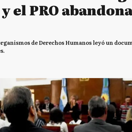
A y el PRO abandona
 organismos de Derechos Humanos leyó un docum
s.