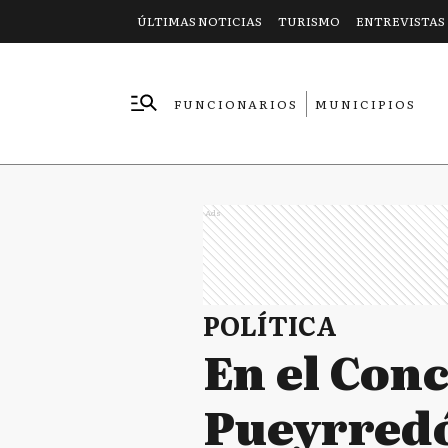
ÚLTIMAS NOTICIAS
TURISMO
ENTREVISTAS
FUNCIONARIOS
MUNICIPIOS
EMPRESAS
Ads
POLÍTICA
En el Con
Pueyrredó