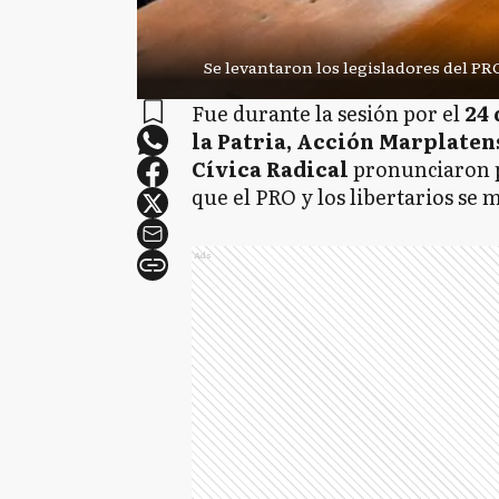
Se levantaron los legisladores del PR
Fue durante la sesión por el
24
la Patria, Acción Marplaten
Cívica Radical
pronunciaron p
que el PRO y los libertarios se 
Ads