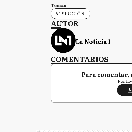
Temas
5° SECCIÓN
AUTOR
La Noticia 1
COMENTARIOS
Para comentar, 
Por fav
Ads