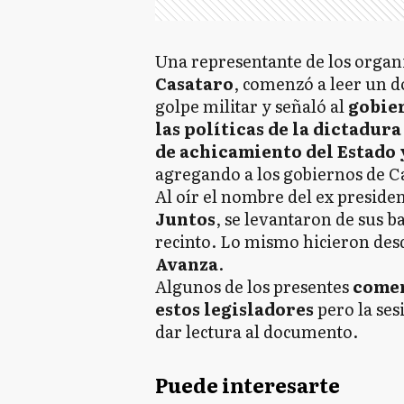
Una representante de los org
Casataro
, comenzó a leer un 
golpe militar y señaló al
gobier
las políticas de la dictadu
de achicamiento del Estado 
agregando a los gobiernos de 
Al oír el nombre del ex preside
Juntos
, se levantaron de sus b
recinto. Lo mismo hicieron des
Avanza
.
Algunos de los presentes
comen
estos legisladores
pero la ses
dar lectura al documento.
Puede interesarte