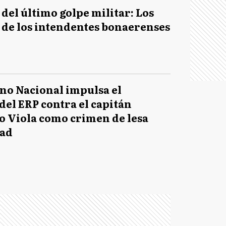
 del último golpe militar: Los
 de los intendentes bonaerenses
no Nacional impulsa el
del ERP contra el capitán
 Viola como crimen de lesa
ad