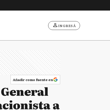
INGRESÁ
Añadir como fuente en
 General
cionista a