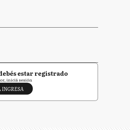
debés estar registrado
or, iniciá sesión
INGRESA