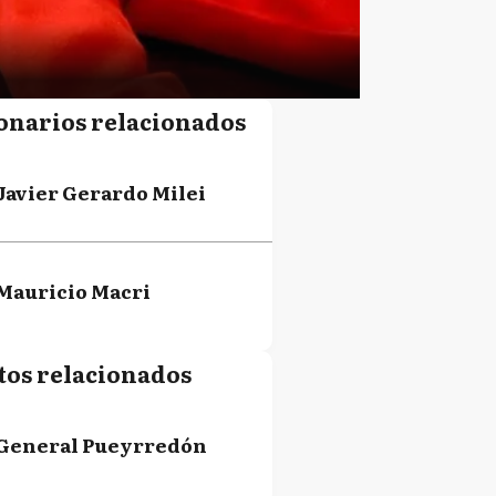
onarios relacionados
Javier Gerardo Milei
Mauricio Macri
tos relacionados
General Pueyrredón