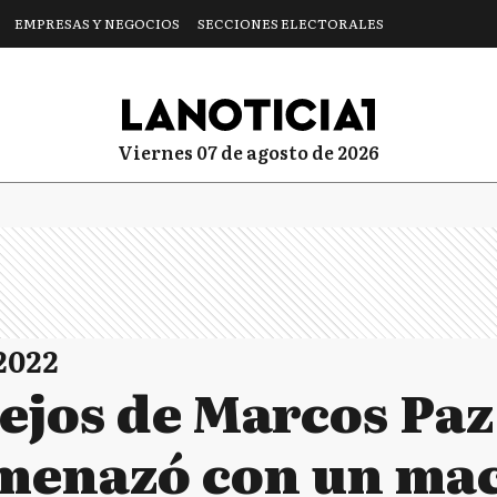
EMPRESAS Y NEGOCIOS
SECCIONES ELECTORALES
viernes 07 de agosto de 2026
2022
tejos de Marcos Pa
enazó con un mach