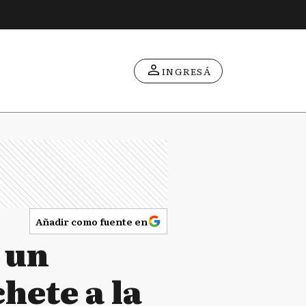
INGRESÁ
Añadir como fuente en
z un
ete a la