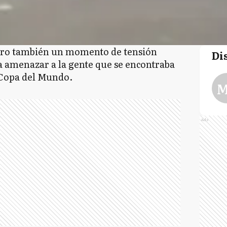
pero también un momento de tensión
Di
amenazar a la gente que se encontraba
 Copa del Mundo.
M
Ads