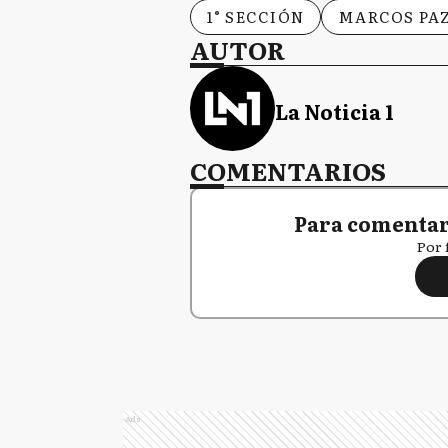
1° SECCIÓN
MARCOS PA
AUTOR
La Noticia 1
COMENTARIOS
Para comentar,
Por 
Ads