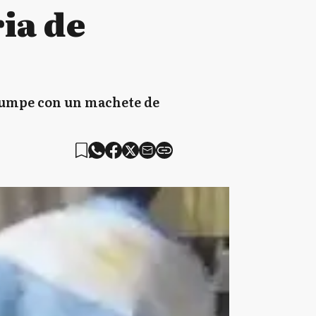
ria de
rumpe con un machete de