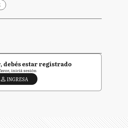
Z
 debés estar registrado
favor, iniciá sesión
INGRESA