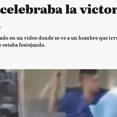
celebraba la victo
a
ado en un video donde se ve a un hombre que ir
 estaba festejando.