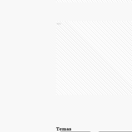
Ads
Temas