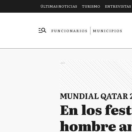
ÚLTIMAS NOTICIAS
TURISMO
ENTREVISTAS
FUNCIONARIOS
MUNICIPIOS
EMPRESAS
Ads
MUNDIAL QATAR 
En los fes
hombre am