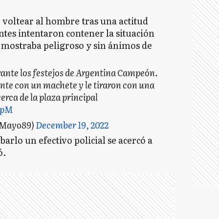
voltear al hombre tras una actitud
entes intentaron contener la situación
mostraba peligroso y sin ánimos de
ante los festejos de Argentina Campeón.
te con un machete y le tiraron con una
cerca de la plaza principal
FpM
oMayo89)
December 19, 2022
arlo un efectivo policial se acercó a
ó.