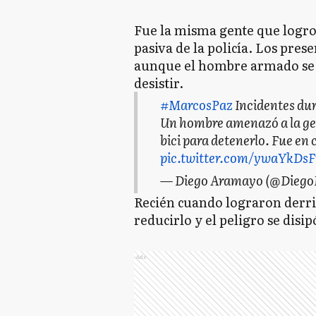
Fue la misma gente que logro 
pasiva de la policía. Los pres
aunque el hombre armado se 
desistir.
#MarcosPaz
Incidentes dur
Un hombre amenazó a la gen
bici para detenerlo. Fue en 
pic.twitter.com/ywaYkDs
— Diego Aramayo (@Dieg
Recién cuando lograron derrib
reducirlo y el peligro se disip
Ads