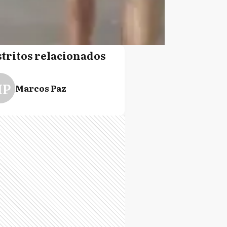
stritos relacionados
P
Marcos Paz