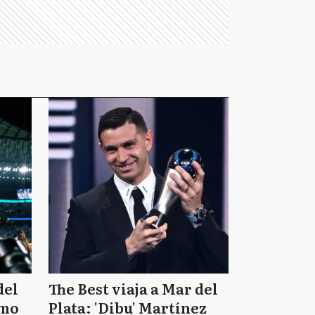
del
The Best viaja a Mar del
omo
Plata: 'Dibu' Martínez