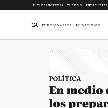
ÚLTIMAS NOTICIAS
TURISMO
ENTREVISTAS
FUNCIONARIOS
MUNICIPIOS
EMPRESAS
Ads
POLÍTICA
En medio 
los prepar