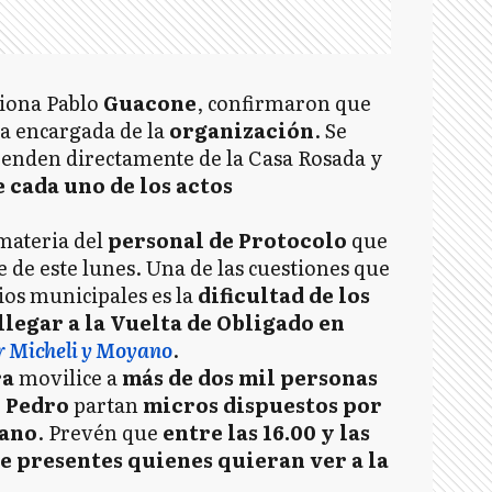
tiona Pablo
Guacone
, confirmaron que
la encargada de la
organización
. Se
enden directamente de la Casa Rosada y
cada uno de los actos
materia del
personal de Protocolo
que
e de este lunes. Una de las cuestiones que
ios municipales es la
dificultad de los
llegar a la Vuelta de Obligado en
r
Micheli y Moyano
.
ra
movilice a
más de dos mil personas
n Pedro
partan
micros dispuestos por
mano
. Prevén que
entre las 16.00 y las
e presentes quienes quieran ver a la