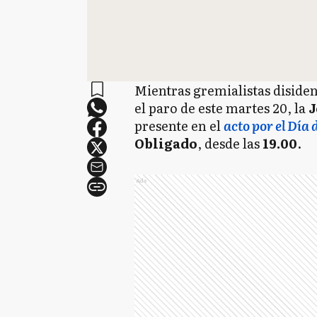
Mientras gremialistas disident
el paro de este martes 20, la
J
presente en el
acto por el Día 
Obligado
, desde las
19.00
.
Ads