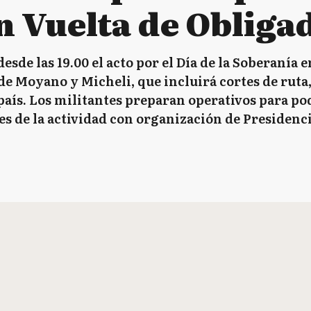
n Vuelta de Obliga
sde las 19.00 el acto por el Día de la Soberanía e
de Moyano y Micheli, que incluirá cortes de ruta,
país. Los militantes preparan operativos para pod
es de la actividad con organización de Presidenc