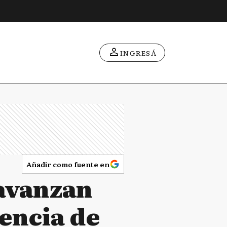
INGRESÁ
Añadir como fuente en
 avanzan
sencia de