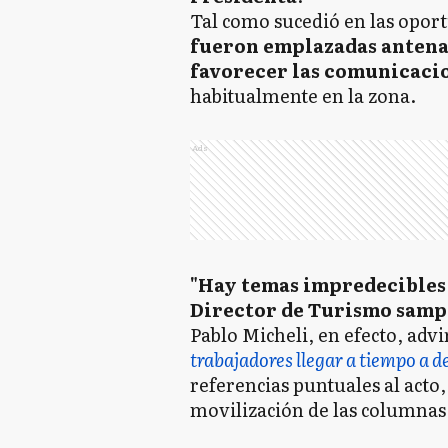
Tal como sucedió en las oport
fueron emplazadas antenas
favorecer las comunicaci
habitualmente en la zona.
Ads
"Hay temas impredecibles 
Director de Turismo sam
Pablo Micheli, en efecto, adv
trabajadores llegar a tiempo a d
referencias puntuales al acto,
movilización de las columnas