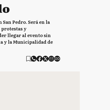
do
n San Pedro. Será en la
 protestas y
er llegar al evento sin
ia y la Municipalidad de