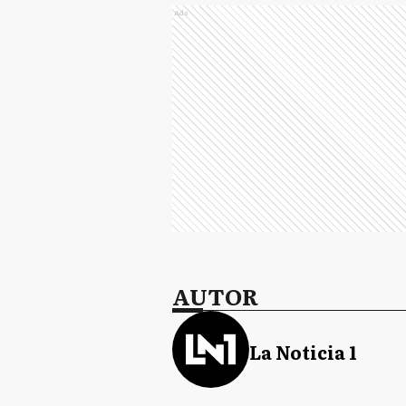
Ads
AUTOR
La Noticia 1