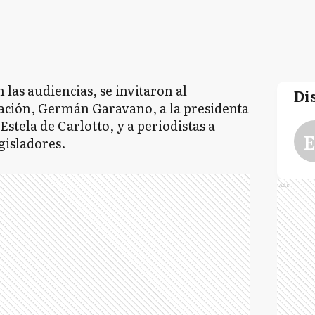
 las audiencias, se invitaron al
Di
Nación, Germán Garavano, a la presidenta
stela de Carlotto, y a periodistas a
E
gisladores.
Ads