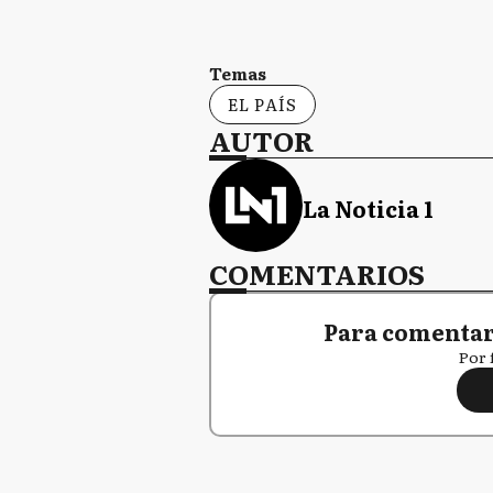
Temas
EL PAÍS
AUTOR
La Noticia 1
COMENTARIOS
Para comentar,
Por 