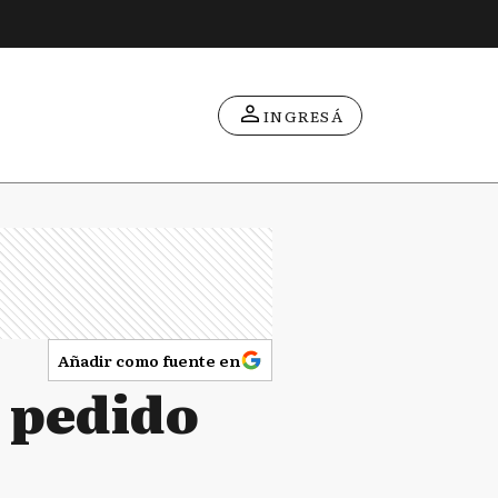
INGRESÁ
Añadir como fuente en
l pedido