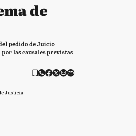
rema de
del pedido de Juicio
 por las causales previstas