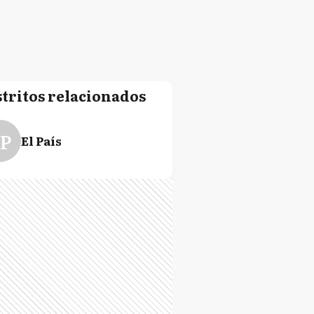
stritos relacionados
P
El País