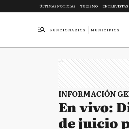
ÚLTIMAS NOTICIAS
TURISMO
ENTREVISTAS
FUNCIONARIOS
MUNICIPIOS
EMPRESAS
Ads
INFORMACIÓN G
En vivo: 
de juicio 