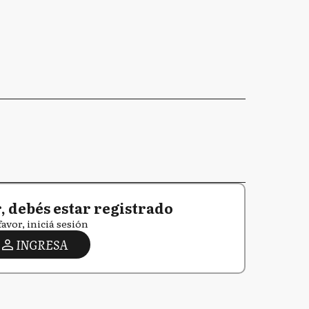
 debés estar registrado
favor, iniciá sesión
INGRESA