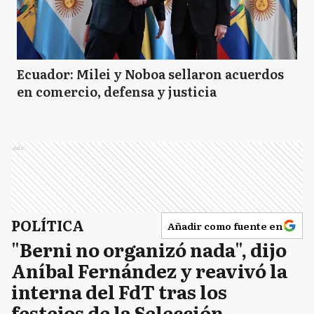
Ecuador: Milei y Noboa sellaron acuerdos
en comercio, defensa y justicia
Ads
POLÍTICA
Añadir como fuente en
"Berni no organizó nada", dijo
Aníbal Fernández y reavivó la
interna del FdT tras los
festejos de la Selección