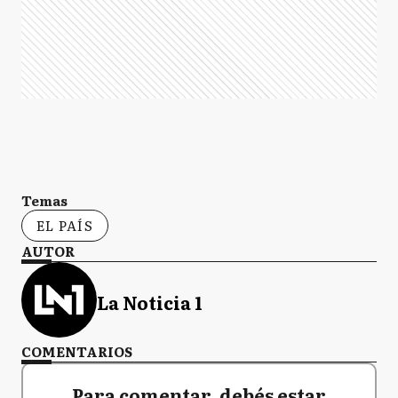
Temas
EL PAÍS
AUTOR
La Noticia 1
COMENTARIOS
Para comentar, debés estar