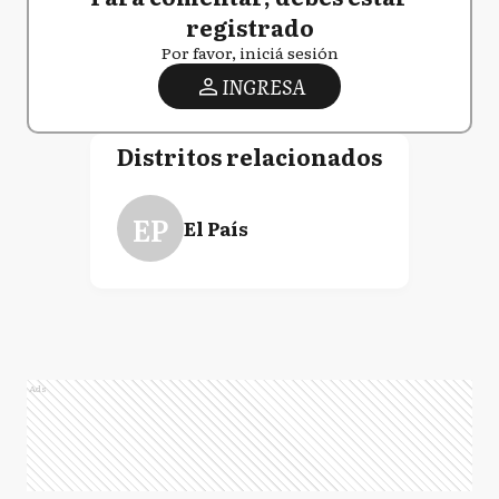
registrado
Por favor, iniciá sesión
INGRESA
Distritos relacionados
EP
El País
Ads