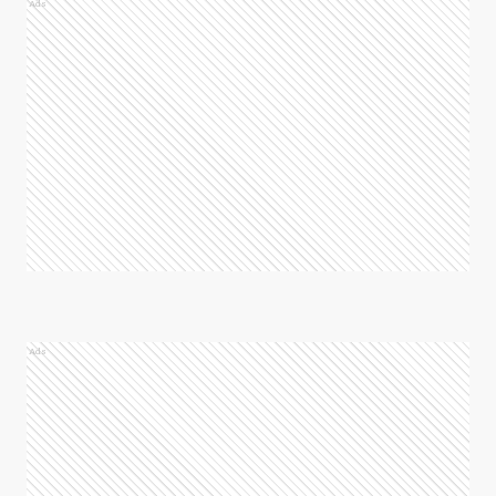
Ads
Ads