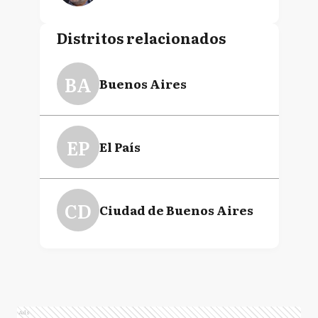
Distritos relacionados
BA
Buenos Aires
EP
El País
CD
Ciudad de Buenos Aires
Ads