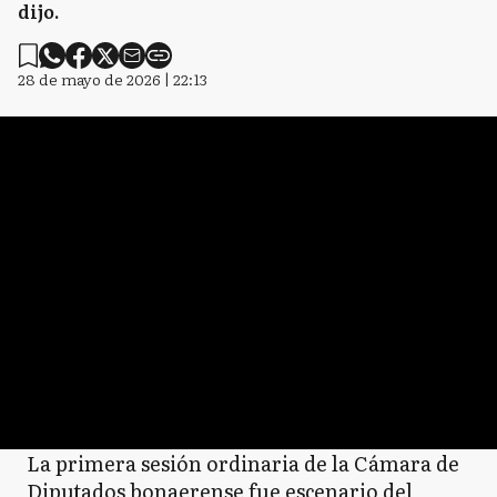
dijo.
28 de mayo de 2026 | 22:13
La primera sesión ordinaria de la Cámara de
Diputados bonaerense fue escenario del