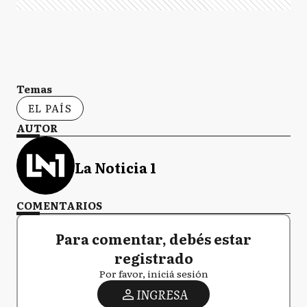
Temas
EL PAÍS
AUTOR
La Noticia 1
COMENTARIOS
Para comentar, debés estar
registrado
Por favor, iniciá sesión
INGRESA