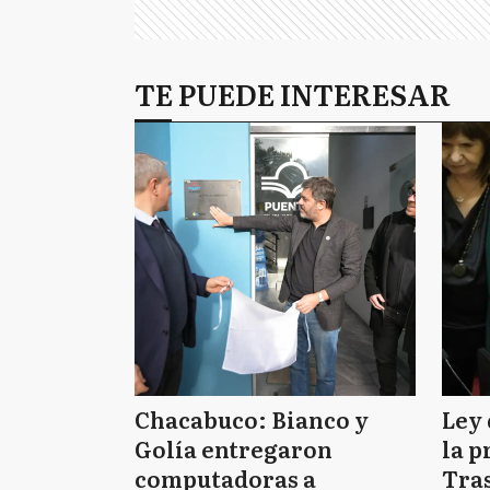
TE PUEDE INTERESAR
Chacabuco: Bianco y
Ley 
Golía entregaron
la p
computadoras a
Tras