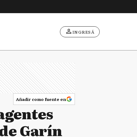
INGRESÁ
Añadir como fuente en
agentes
 de Garín