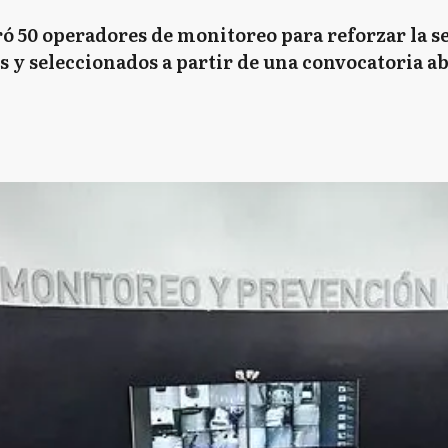
ró 50 operadores de monitoreo para reforzar la se
 y seleccionados a partir de una convocatoria abi