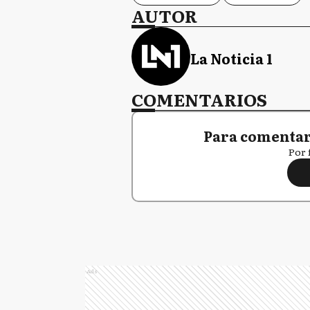
AUTOR
La Noticia 1
COMENTARIOS
Para comentar,
Por 
Ads