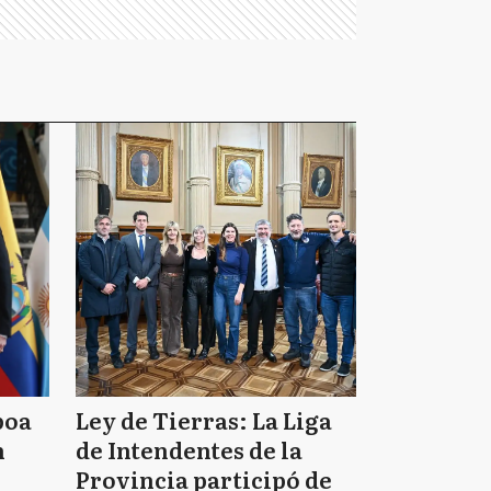
boa
Ley de Tierras: La Liga
n
de Intendentes de la
Provincia participó de