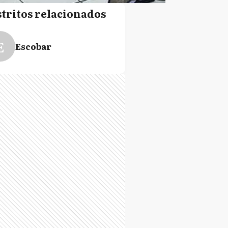
stritos relacionados
E
Escobar