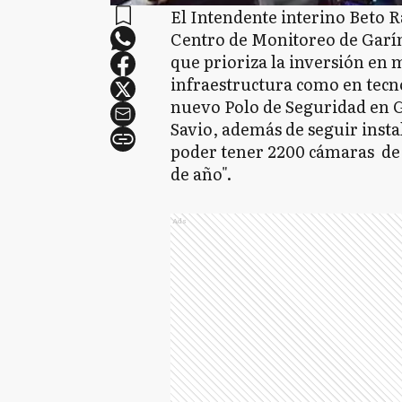
El Intendente interino Beto R
Centro de Monitoreo de Garín
que prioriza la inversión en 
infraestructura como en tecn
nuevo Polo de Seguridad en G
Savio, además de seguir insta
poder tener 2200 cámaras de v
de año".
Ads