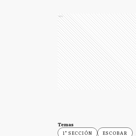
Ads
Temas
1° SECCIÓN
ESCOBAR