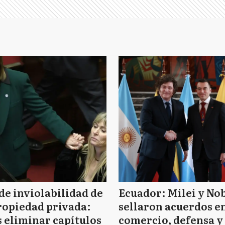
de inviolabilidad de
Ecuador: Milei y No
ropiedad privada:
sellaron acuerdos e
 eliminar capítulos
comercio, defensa y