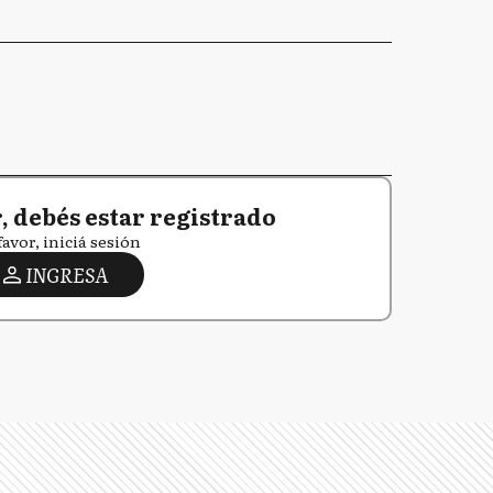
 debés estar registrado
favor, iniciá sesión
INGRESA