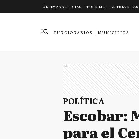
ÚLTIMAS NOTICIAS
TURISMO
ENTREVISTAS
FUNCIONARIOS
MUNICIPIOS
EMPRESAS
Ads
POLÍTICA
Escobar: 
para el C