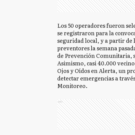
Los 50 operadores fueron sele
se registraron para la convoca
seguridad local, y a partir de
preventores la semana pasada,
de Prevención Comunitaria, s
Asimismo, casi 40.000 vecino
Ojos y Oídos en Alerta, un p
detectar emergencias a travé
Monitoreo.
Ads