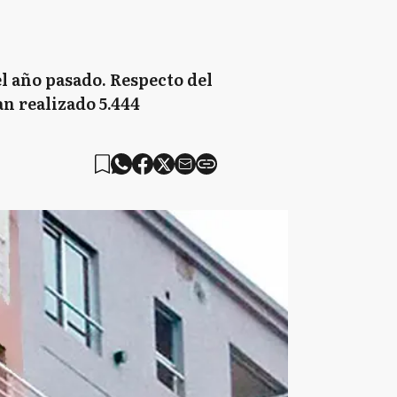
el año pasado. Respecto del
an realizado 5.444