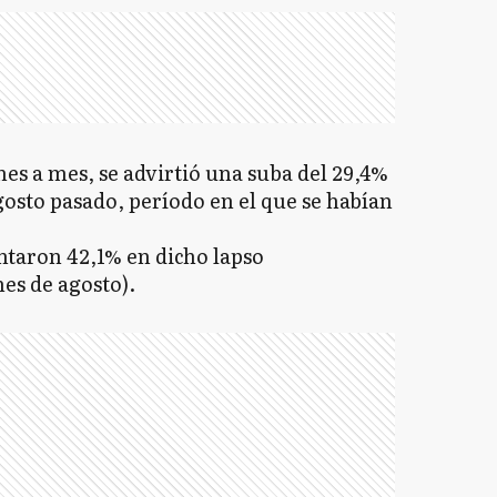
mes a mes, se advirtió una suba del 29,4%
osto pasado, período en el que se habían
taron 42,1% en dicho lapso
mes de agosto).