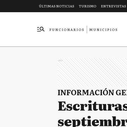
ÚLTIMAS NOTICIAS
TURISMO
ENTREVISTAS
FUNCIONARIOS
MUNICIPIOS
EMPRESAS
Ads
INFORMACIÓN G
Escritura
septiembr