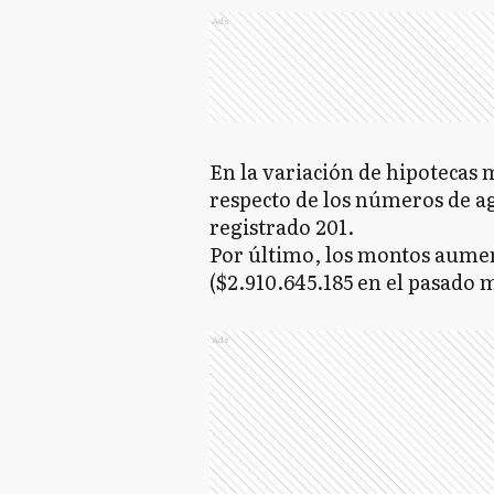
Ads
En la variación de hipotecas 
respecto de los números de ag
registrado 201.
Por último, los montos aumen
($2.910.645.185 en el pasado 
Ads