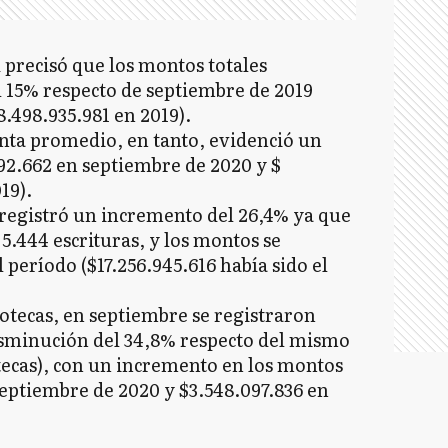
precisó que los montos totales
15% respecto de septiembre de 2019
8.498.935.981 en 2019).
enta promedio, en tanto, evidenció un
092.662 en septiembre de 2020 y $
19).
 registró un incremento del 26,4% ya que
5.444 escrituras, y los montos se
período ($17.256.945.616 había sido el
potecas, en septiembre se registraron
isminución del 34,8% respecto del mismo
tecas), con un incremento en los montos
septiembre de 2020 y $3.548.097.836 en