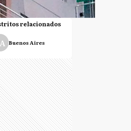
stritos relacionados
A
Buenos Aires