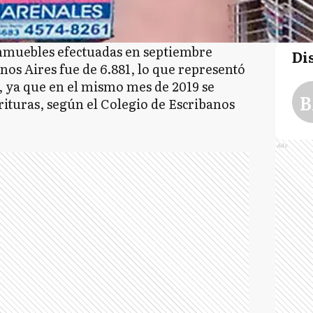
inmuebles efectuadas en septiembre
Di
nos Aires fue de 6.881, lo que representó
, ya que en el mismo mes de 2019 se
B
rituras, según el Colegio de Escribanos
Ads