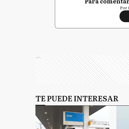
Para comentar,
Por 
Ads
TE PUEDE INTERESAR