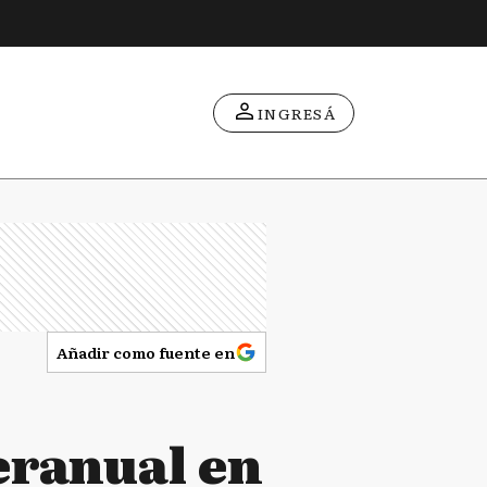
INGRESÁ
Añadir como fuente en
eranual en