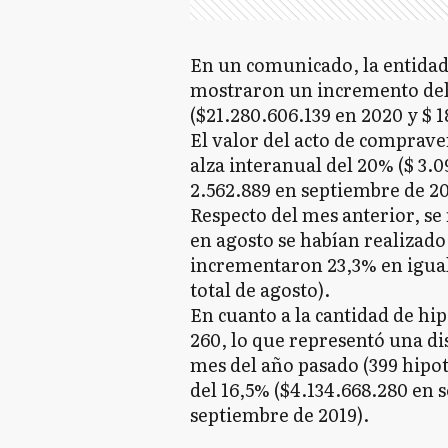
En un comunicado, la entidad 
mostraron un incremento del 
($21.280.606.139 en 2020 y $ 1
El valor del acto de comprav
alza interanual del 20% ($ 3.
2.562.889 en septiembre de 20
Respecto del mes anterior, se
en agosto se habían realizado 
incrementaron 23,3% en igual 
total de agosto).
En cuanto a la cantidad de hi
260, lo que representó una d
mes del año pasado (399 hipo
del 16,5% ($4.134.668.280 en 
septiembre de 2019).