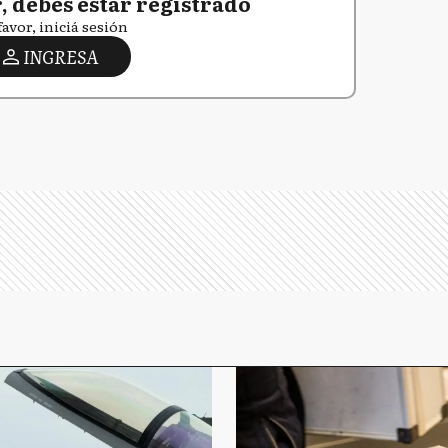
 debés estar registrado
favor, iniciá sesión
INGRESA