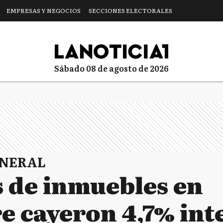
EMPRESAS Y NEGOCIOS
SECCIONES ELECTORALES
sábado 08 de agosto de 2026
ENERAL
s de inmuebles en
e cayeron 4,7% int