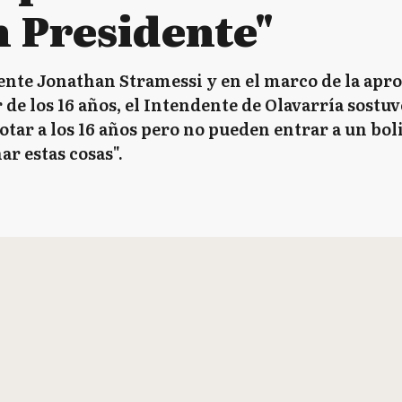
n Presidente"
ente Jonathan Stramessi y en el marco de la apro
r de los 16 años, el Intendente de Olavarría sostu
otar a los 16 años pero no pueden entrar a un bol
r estas cosas".