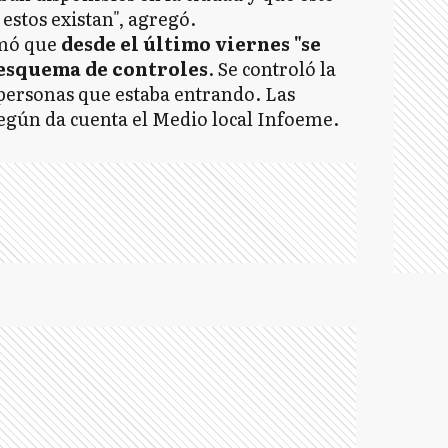
estos existan", agregó.
rmó que
desde el último viernes "se
esquema de controles
. Se controló la
e personas que estaba entrando. Las
según da cuenta el Medio local Infoeme.