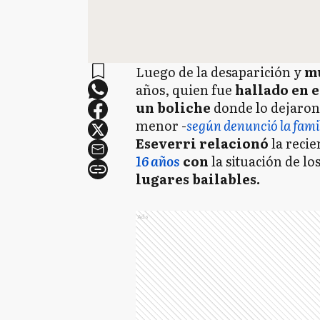
Luego de la desaparición y
mu
años, quien fue
hallado en 
un boliche
donde lo dejaron 
menor -
según denunció la fami
Eseverri
relacionó
la recie
16 años
con
la situación de lo
lugares bailables.
Ads