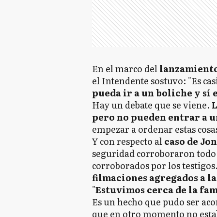
En el marco del
lanzamient
el Intendente sostuvo: "Es cas
pueda ir a un boliche y sí 
Hay un debate que se viene.
L
pero no pueden entrar a u
empezar a ordenar estas cosas
Y con respecto al
caso de Jo
seguridad corroboraron todo 
corroborados por los testigos
filmaciones agregados a la
"
Estuvimos cerca de la fam
Es un hecho que pudo ser ac
que en otro momento no estab