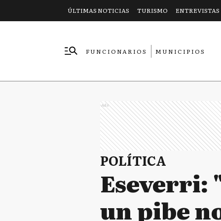
ÚLTIMAS NOTICIAS
TURISMO
ENTREVISTAS
FUNCIONARIOS
MUNICIPIOS
EMPRESAS
Ads
POLÍTICA
Eseverri: 
un pibe no