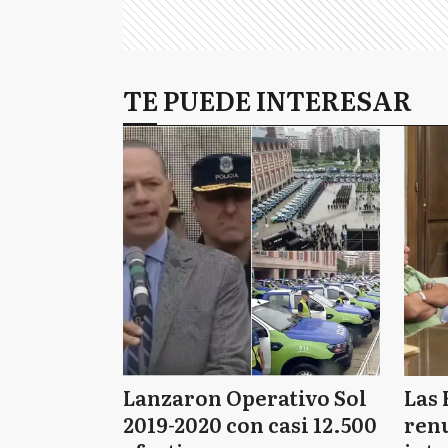
TE PUEDE INTERESAR
Lanzaron Operativo Sol
Las 
2019-2020 con casi 12.500
renu