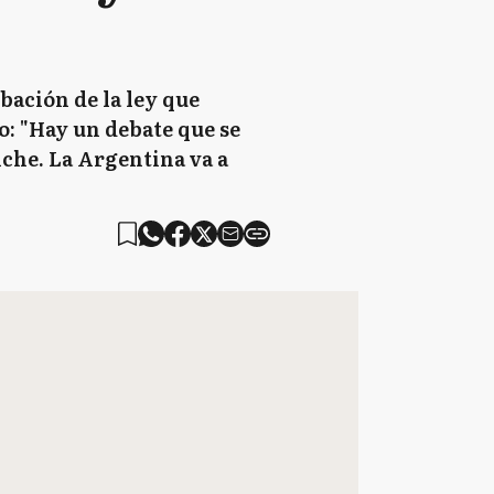
bación de la ley que
vo: "Hay un debate que se
iche. La Argentina va a