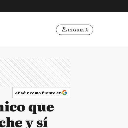
INGRESÁ
Añadir como fuente en
nico que
che y sí