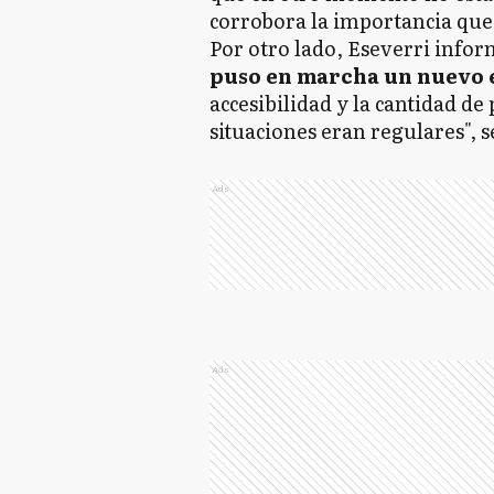
corrobora la importancia que 
Por otro lado, Eseverri info
puso en marcha un nuevo 
accesibilidad y la cantidad d
situaciones eran regulares", 
Ads
Ads