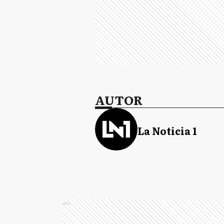
AUTOR
La Noticia 1
Ads