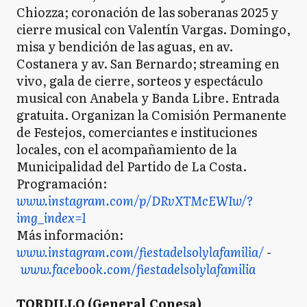
Chiozza; coronación de las soberanas 2025 y
cierre musical con Valentín Vargas. Domingo,
misa y bendición de las aguas, en av.
Costanera y av. San Bernardo; streaming en
vivo, gala de cierre, sorteos y espectáculo
musical con Anabela y Banda Libre. Entrada
gratuita. Organizan la Comisión Permanente
de Festejos, comerciantes e instituciones
locales, con el acompañamiento de la
Municipalidad del Partido de La Costa.
Programación:
www.instagram.com/p/DRvXTMcEWIw/?
img_index=1
Más información:
www.instagram.com/fiestadelsolylafamilia/
-
www.facebook.com/fiestadelsolylafamilia
TORDILLO (General Conesa)