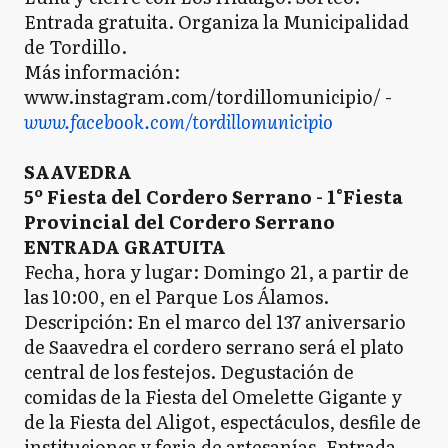
Entrada gratuita. Organiza la Municipalidad
de Tordillo.
Más información:
www.instagram.com/tordillomunicipio/ -
www.facebook.com/tordillomunicipio
SAAVEDRA
5º Fiesta del Cordero Serrano - 1°Fiesta
Provincial del Cordero Serrano
ENTRADA GRATUITA
Fecha, hora y lugar: Domingo 21, a partir de
las 10:00, en el Parque Los Álamos.
Descripción: En el marco del 137 aniversario
de Saavedra el cordero serrano será el plato
central de los festejos. Degustación de
comidas de la Fiesta del Omelette Gigante y
de la Fiesta del Aligot, espectáculos, desfile de
instituciones y feria de artesanías. Entrada