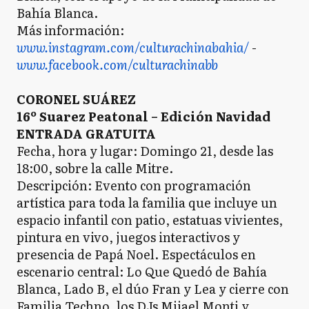
Bahía Blanca.
Más información:
www.instagram.com/culturachinabahia/
-
www.facebook.com/culturachinabb
CORONEL SUÁREZ
16º Suarez Peatonal – Edición Navidad
ENTRADA GRATUITA
Fecha, hora y lugar: Domingo 21, desde las
18:00, sobre la calle Mitre.
Descripción: Evento con programación
artística para toda la familia que incluye un
espacio infantil con patio, estatuas vivientes,
pintura en vivo, juegos interactivos y
presencia de Papá Noel. Espectáculos en
escenario central: Lo Que Quedó de Bahía
Blanca, Lado B, el dúo Fran y Lea y cierre con
Familia Techno, los DJs Mijael Monti y