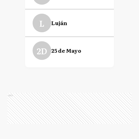
L
Luján
2D
25 de Mayo
Ads