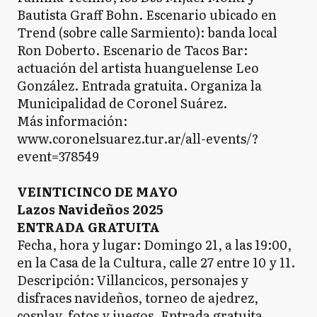
Bautista Graff Bohn. Escenario ubicado en
Trend (sobre calle Sarmiento): banda local
Ron Doberto. Escenario de Tacos Bar:
actuación del artista huanguelense Leo
González. Entrada gratuita. Organiza la
Municipalidad de Coronel Suárez.
Más información:
www.coronelsuarez.tur.ar/all-events/?
event=378549
VEINTICINCO DE MAYO
Lazos Navideños 2025
ENTRADA GRATUITA
Fecha, hora y lugar: Domingo 21, a las 19:00,
en la Casa de la Cultura, calle 27 entre 10 y 11.
Descripción: Villancicos, personajes y
disfraces navideños, torneo de ajedrez,
cosplay, fotos y juegos. Entrada gratuita.