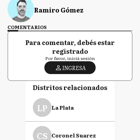
Ramiro Gómez
COMENTARIOS
Para comentar, debés estar
registrado
Por favor, iniciá sesión
INGRESA
Distritos relacionados
LP
La Plata
CS
Coronel Suarez