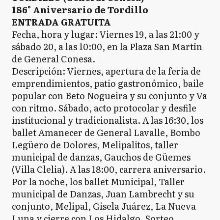
186° Aniversario de Tordillo
ENTRADA GRATUITA
Fecha, hora y lugar: Viernes 19, a las 21:00 y
sábado 20, a las 10:00, en la Plaza San Martín
de General Conesa.
Descripción: Viernes, apertura de la feria de
emprendimientos, patio gastronómico, baile
popular con Beto Nogueira y su conjunto y Va
con ritmo. Sábado, acto protocolar y desfile
institucional y tradicionalista. A las 16:30, los
ballet Amanecer de General Lavalle, Bombo
Legüero de Dolores, Melipalitos, taller
municipal de danzas, Gauchos de Güemes
(Villa Clelia). A las 18:00, carrera aniversario.
Por la noche, los ballet Municipal, Taller
municipal de Danzas, Juan Lambrecht y su
conjunto, Melipal, Gisela Juárez, La Nueva
Luna y cierre con Los Hidalgo. Sorteo.